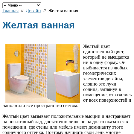
Главная
//
Дизайн
// Желтая ванная
Желтая ванная
Желтый цвет -
единственный цвет,
который не вмещается
ни в одну форму. Он
выбивается из любых
геометрических
элементов дизайна,
словно это лучи
солнца, заглянув в
помещение, отразились
от всех поверхностей и
наполнили все пространство светом.
Желтый цвет вызывает положительные эмоции и настраивает
на позитивный лад, достаточно лишь не на долго оказаться в
помещении, где стены или мебель имеют доминанту этого
солнечного оттенка. Поэтому начинать свой день многие