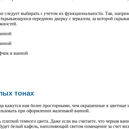
е следует выбирать с учетом их функциональности. Так, напри
открывающуюся переднюю дверку с зеркалом, за которой скрыва
жностей.
лых тонах
а кажутся нам более просторными, чем окрашенные в цветные 
ользовать при оформлении маленькой ванной.
 плиткой темного цвета. Даже если вы считаете, что черная ванн
будет белый кафель, наполняющий светом помещение за счет ви