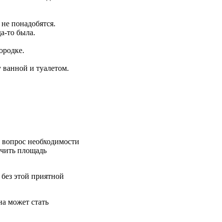
 не понадобятся.
да-то была.
ородке.
 ванной и туалетом.
о вопрос необходимости
ичить площадь
 без этой приятной
на может стать