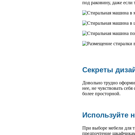
под раковину, даже если 
Секреты дизай
Довольно трудно оформит
нее, не чувствовать себя
более просторной.
Используйте 
При выборе мебели для та
предпочтение шкафчикам,