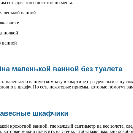
там есть для этого достаточно места.
на маленькой ванной без туалета
ь маленькую ванную комнату в квартире с раздельным санузлом 
 словно в шкафу. Но есть некоторые приемы, которые помогут ва
навесные шкафчики
кой крохотной ванной, где каждый сантиметр на вес золота, сле
 которые можно повесить на стены, чтобы максимально освобод