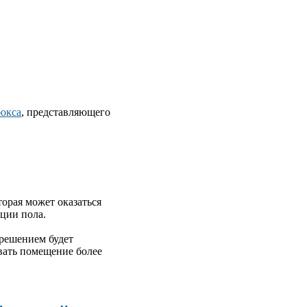
окса
, представляющего
орая может оказаться
кции пола.
 решением будет
вать помещение более