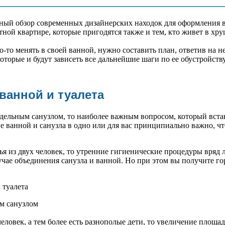
ный обзор современных дизайнерских находок для оформления 
ной квартире, которые пригодятся также и тем, кто живет в хру
о-то менять в своей ванной, нужно составить план, ответив на 
которые и будут зависеть все дальнейшие шаги по ее обустройству
ванной и туалета
аздельным санузлом, то наиболее важным вопросом, который вста
 ванной и санузла в одно или для вас принципиально важно, ч
ья из двух человек, то утренние гигиенические процедуры вряд л
чае объединения санузла и ванной. Но при этом вы получите го
человек, а тем более есть разнополые дети, то увеличение площа