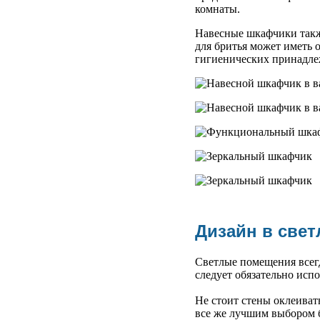
комнаты.
Навесные шкафчики такж
для бритья может иметь 
гигиенических принадле
Дизайн в свет
Светлые помещения всегд
следует обязательно исп
Не стоит стены оклеивать
все же лучшим выбором 