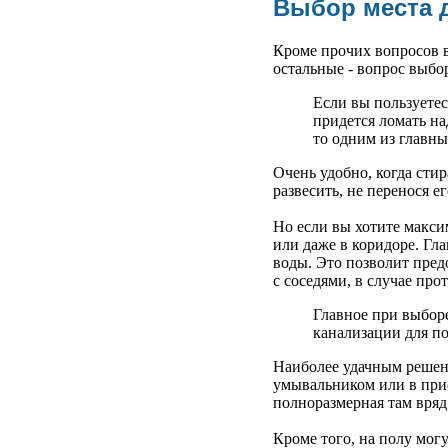
Выбор места 
Кроме прочих вопросов в
остальные - вопрос выбо
Если вы пользуетес
придется ломать на
то одним из главны
Очень удобно, когда сти
развесить, не перенося е
Но если вы хотите макси
или даже в коридоре. Г
воды. Это позволит пред
с соседями, в случае прот
Главное при выборе
канализации для п
Наиболее удачным решен
умывальником или в прис
полноразмерная там вряд
Кроме того, на полу мог