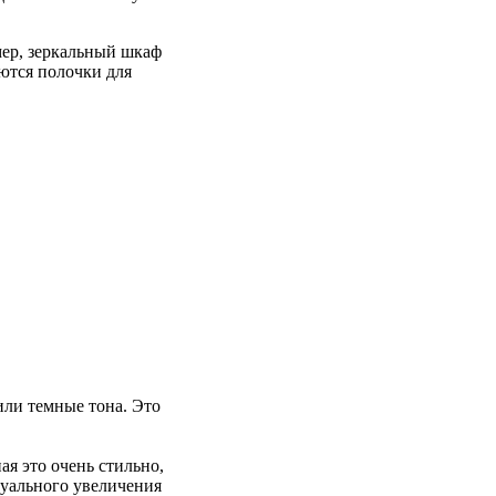
мер, зеркальный шкаф
ются полочки для
или темные тона. Это
ая это очень стильно,
зуального увеличения