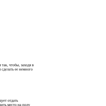
так, чтобы, заходя в
м сделать ее немного
дует отдать
ить место на полу