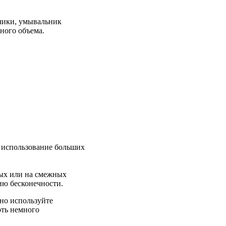
фчики, умывальник
ного объема.
 использование больших
ых или на смежных
ию бесконечности.
ьно используйте
оть немного