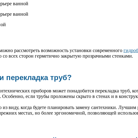
 можно рассмотреть возможность установки современного
гидроб
 со всех сторон герметично закрытую прозрачными стенками.
и перекладка труб?
антехнических приборов может понадобится перекладка труб, кот
. Особенно, если трубы проложены скрыто в стенах и в констру
о из виду, когда будете планировать замену сантехники. Лучшим
прежних местах, но более эргономичной, позволяющей использо