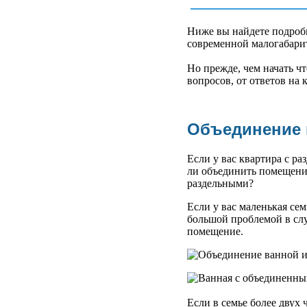
Ниже вы найдете подроб
современной малогабарит
Но прежде, чем начать чт
вопросов, от ответов на 
Объединение 
Если у вас квартира с р
ли объединить помещение
раздельными?
Если у вас маленькая сем
большой проблемой в слу
помещение.
Если в семье более двух 