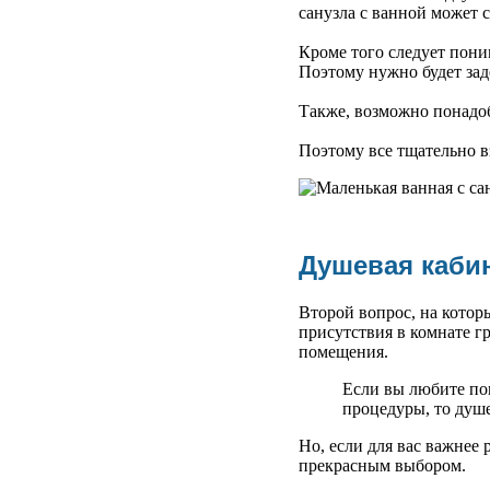
санузла с ванной может 
Кроме того следует поним
Поэтому нужно будет заде
Также, возможно понадоб
Поэтому все тщательно в
Душевая каби
Второй вопрос, на котор
присутствия в комнате г
помещения.
Если вы любите пон
процедуры, то душе
Но, если для вас важнее
прекрасным выбором.