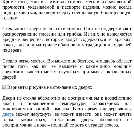
Кроме того, если вы все-таки сомневаетесь в их заявленной
прочности, указываемой в паспорте изделия, можно всегда
подстраховаться, наклеив сверху специальную бронирующую
пленку.
Стеклянные двери очень гигиеничны. Они не поддерживают
распространение плесени или грибка. Из них не выделяются
вредные вещества, которые могут содержаться в красках,
лаках, клее или материале облицовки у традиционных дверей
из дерева.
Стекло легко моется. Вы можете не бояться, что дверь облезет
после того, как вы ее вымоете с каким-либо моющим
средством, как это может случиться при мытье окрашенных
дверей.
Двери из стекла абсолютно не восприимчивы к воздействию
влаги и повышенной температуры, характерных для
микроклимата ванной комнаты. В то время как деревянная
дверь
может набухнуть, ее может извести, она может начать
плохо закрываться, стеклянная дверь абсолютно не
восприимчива к воде – поливай ее хоть с утра до вечера.