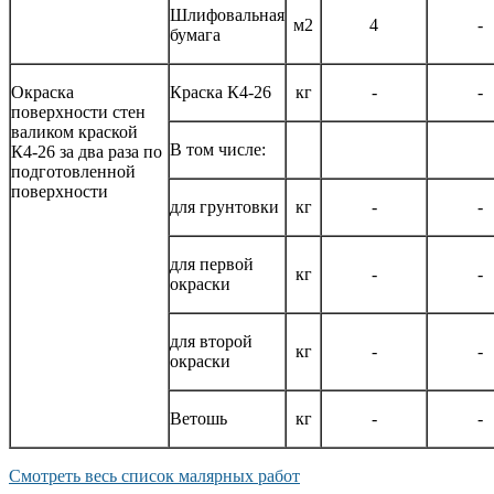
Шлифовальная
м2
4
-
бумага
Окраска
Краска К4-26
кг
-
-
поверхности стен
валиком краской
В том числе:
К4-26 за два раза по
подготовленной
поверхности
для грунтовки
кг
-
-
для первой
кг
-
-
окраски
для второй
кг
-
-
окраски
Ветошь
кг
-
-
Смотреть весь список малярных работ