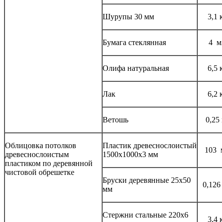
Шурупы 30 мм
3,1 
Бумага стеклянная
4 м
Олифа натуральная
6,5 
Лак
6,2 
Ветошь
0,25
Облицовка потолков
Пластик древеснослоистый
103 
древеснослоистым
1500x1000x3 мм
пластиком по деревянной
чистовой обрешетке
Бруски деревянные 25x50
0,126
мм
Стержни стальные 220x6
3,4 