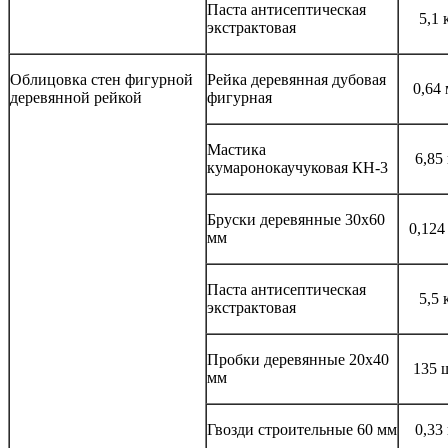
Паста антисептическая
5,1 
экстрактовая
Облицовка стен фигурной
Рейка деревянная дубовая
0,64
деревянной рейкой
фигурная
Мастика
6,85
кумаронокаучуковая КН-3
Бруски деревянные 30x60
0,124
мм
Паста антисептическая
5,5 
экстрактовая
Пробки деревянные 20x40
135 
мм
Гвозди строительные 60 мм
0,33