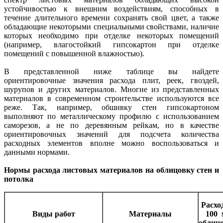
устойчивостью к внешним воздействиям, способных в
течение длительного времени сохранять свой цвет, а также
обладающие некоторыми специальными свойствами, наличие
которых необходимо при отделке некоторых помещений
(например, влагостойкий гипсокартон при отделке
помещений с повышенной влажностью).
В представленной ниже таблице вы найдете
ориентировочные значения расхода плит, реек, гвоздей,
шурупов и других материалов. Многие из представленных
материалов в современном строительстве используются все
реже. Так, например, обшивку стен гипсокартоном
выполняют по металлическому профилю с использованием
саморезов, а не по деревянным рейкам, но в качестве
ориентировочных значений для подсчета количества
расходных элементов вполне можно воспользоваться и
данными нормами.
Нормы расхода листовых материалов на облицовку стен и
потолка
Расхо
Виды работ
Материалы
100 
облиц