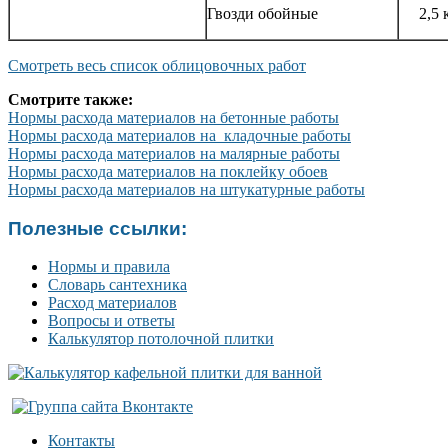
Гвозди обойные
2,5 
Смотреть весь список облицовочных работ
Смотрите также:
Нормы расхода материалов на бетонные работы
Нормы расхода материалов на кладочные работы
Нормы расхода материалов на малярные работы
Нормы расхода материалов на поклейку обоев
Нормы расхода материалов на штукатурные работы
Полезные ссылки:
Нормы и правила
Словарь сантехника
Расход материалов
Вопросы и ответы
Калькулятор потолочной плитки
Контакты