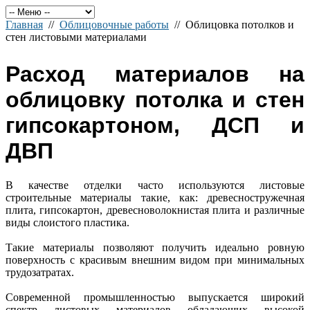
Главная
//
Облицовочные работы
// Облицовка потолков и
стен листовыми материалами
Расход материалов на
облицовку потолка и стен
гипсокартоном, ДСП и
ДВП
В качестве отделки часто используются листовые
строительные материалы такие, как: древесностружечная
плита, гипсокартон, древесноволокнистая плита и различные
виды слоистого пластика.
Такие материалы позволяют получить идеально ровную
поверхность с красивым внешним видом при минимальных
трудозатратах.
Современной промышленностью выпускается широкий
спектр листовых материалов обладающих высокой