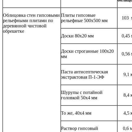
Облицовка стен гипсовыми
Плиты гипсовые
103 
рельефными плитами по
рельефные 500x500 мм
деревянной чистовой
обрешетке
Доски 80x20 мм
0,45
Доски строганные 100x20
0,56
мм
Паста антисептическая
9,1 
экстрактовая П-1-ЭФ
Шурупы с потайной
8,4 
головкой 50x4 мм
То же, 40x4 мм
4,5 
Раствор гипсовый
0,6 