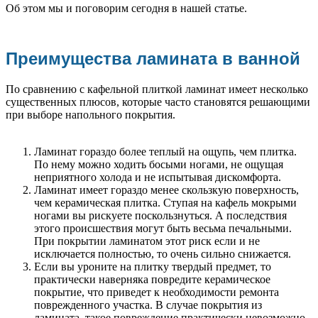
Об этом мы и поговорим сегодня в нашей статье.
Преимущества ламината в ванной
По сравнению с кафельной плиткой ламинат имеет несколько
существенных плюсов, которые часто становятся решающими
при выборе напольного покрытия.
Ламинат гораздо более теплый на ощупь, чем плитка.
По нему можно ходить босыми ногами, не ощущая
неприятного холода и не испытывая дискомфорта.
Ламинат имеет гораздо менее скользкую поверхность,
чем керамическая плитка. Ступая на кафель мокрыми
ногами вы рискуете поскользнуться. А последствия
этого происшествия могут быть весьма печальными.
При покрытии ламинатом этот риск если и не
исключается полностью, то очень сильно снижается.
Если вы уроните на плитку твердый предмет, то
практически наверняка повредите керамическое
покрытие, что приведет к необходимости ремонта
поврежденного участка. В случае покрытия из
ламината, такое повреждение практически невозможно.