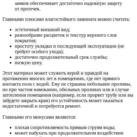
замков обеспечивает достаточно надежную защиту
от протечек.
Главными плюсами влагостойкого ламината можно считать:
эстетичный внешний вид;
разнообразие расцветок и текстур верхнего слоя
покрытия;
простоту укладки и последующей эксплуатации (не
требует особого ухода);
достаточно продолжительный срок службы;
низкую цену.
Этот материал может служить верой и правдой на
протяжении многих лет в помещениях, где нет прямого
контакта пола с водой. Ему не страшны небольшие проливы,
но при частом намокании, обильных проливах или в случае
затопления помещения (например, если прорвет трубу или вы
забудете закрыть кран) его устойчивость может оказаться
недостаточной и потребуется ремонт.
Главными его минусами являются:
плохая сопротивляемость прямым струям воды;
может набухать при продолжительном воздействии