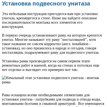
Установка подвесного унитаза
Эта небольшая инструкция пригодится вам при установке
унитаза, крепящегося к стене. Ниже вы найдете описание
последовательности монтажа всех элементов его
конструкции.
В первую очередь устанавливают раму, на которую крепится
унитаз. Многие называют эту раму "инсталляцией", хотя
такое название не совсем корректно (англ. installation -
установка), но оно прижилось в народе и сегодня, говоря
инсталляция, подразумевают раму для подвесного унитаза.
Установка рамы производится на самом первом этапе
ремонтных работ в ванной, когда на стенах и потолках еще
нет отделки и выглядит это примерно вот так:
Рама оснащена всеми необходимыми элементами для
установки унитаза - патрубками для подвода и отвода воды,
монтажными болтами и смывной арматурой. Все имеющиеся