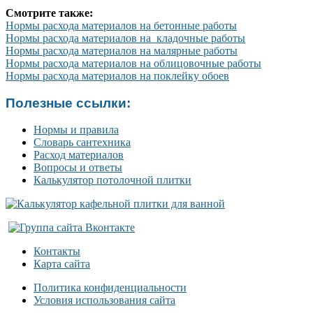
Смотрите также:
Нормы расхода материалов на бетонные работы
Нормы расхода материалов на кладочные работы
Нормы расхода материалов на малярные работы
Нормы расхода материалов на облицовочные работы
Нормы расхода материалов на поклейку обоев
Полезные ссылки:
Нормы и правила
Словарь сантехника
Расход материалов
Вопросы и ответы
Калькулятор потолочной плитки
Контакты
Карта сайта
Политика конфиденциальности
Условия использования сайта