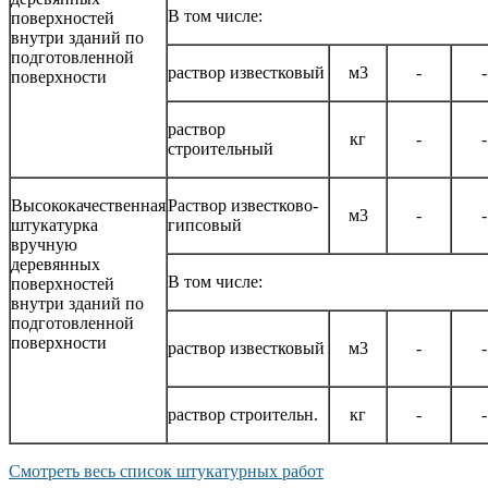
В том числе:
поверхностей
внутри зданий по
подготовленной
раствор известковый
м3
-
-
поверхности
раствор
кг
-
-
строительный
Высококачественная
Раствор известково-
м3
-
-
штукатурка
гипсовый
вручную
деревянных
В том числе:
поверхностей
внутри зданий по
подготовленной
поверхности
раствор известковый
м3
-
-
раствор строительн.
кг
-
-
Смотреть весь список штукатурных работ