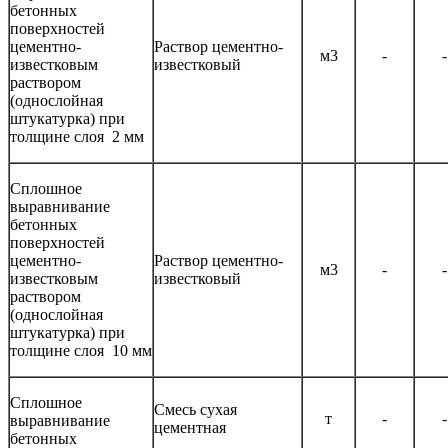
бетонных
поверхностей
цементно-
Раствор цементно-
м3
-
-
известковым
известковый
раствором
(однослойная
штукатурка) при
толщине слоя 2 мм
Сплошное
выравнивание
бетонных
поверхностей
цементно-
Раствор цементно-
м3
-
-
известковым
известковый
раствором
(однослойная
штукатурка) при
толщине слоя 10 мм
Сплошное
Смесь сухая
т
-
-
выравнивание
цементная
бетонных