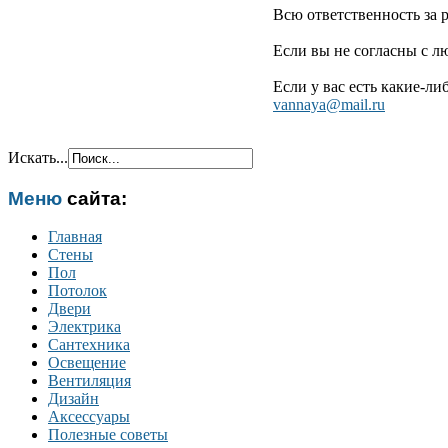
Всю ответственность за 
Если вы не согласны с л
Если у вас есть какие-ли
vannaya@mail.ru
Искать...
Меню
сайта:
Главная
Стены
Пол
Потолок
Двери
Электрика
Сантехника
Освещение
Вентиляция
Дизайн
Аксессуары
Полезные советы