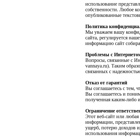
использование представл
собственности. Любое ко
опубликованные текстов
Политика конфиденциа
Мы уважаем вашу конфиде
сайта, регулируется наш
информацию сайт собирае
Проблемы с Интернето
Вопросы, связанные с Инт
vannaya.ru). Таким образ
связанных с надежностью
Отказ от гарантий
Вы соглашаетесь с тем, ч
Вы соглашаетесь и поним
полученная каким-либо и
Ограничение ответстве
Этот веб-сайт или любая
информации, представлен
ущерб, потерю доходов и
использования информац