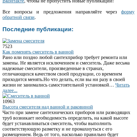
Вконтакте
, чтобы не пропустить новые публикации!
Все вопросы и предложения направляйте через
форму
обратной связи
.
Последние публикации:
7523
Как поменять смеситель в ванной
Рано или поздно любой сантехприбор требует ремонта или
замены. Не является исключением и смеситель. Даже весьма
надежные смесители, произведенные в странах,
отличающихся качеством своей продукции, со временем
приходится менять.Но что делать, если вы ни разу в своей
жизни не занимались самостоятельной установкой…
Читать
далее...
10963
Высота смесителя над ванной и раковиной
Часто при замене сантехнических приборов или разводящих
труб возникает необходимость определить, на какой высоте
будет устанавливаться смеситель, чтобы выполнить
соответствующую разметку и не промахнуться с его
размещением. Ведь от того, насколько правильно будет