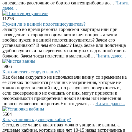
определено расстояние от бортов сантехприборов до…
Читать
далее...
11236
Нужен ли в ванной полотенцесушитель?
Зачастую во время ремонта городской квартиры или при
возведении загородного дома возникает вопрос - а зачем
вообще нужен в ванной полотенцесушитель? Зачем его
устанавливают? В чем его смысл? Ведь белье или полотенца
удобно сушить и на веревочках натянутых над ванной или на
балконе. Зачем тогда полстены в маленькой…
Читать далее...
5866
Как очистить старую ванну?
Как бы мы аккуратно не использовали ванну, со временем на
ее стенках появляются различные загрязнения, которые не
только портят внешний вид, но разрушают поверхность и,
если своевременно не очищать от них, могут привести к
необходимости приобретения новой ванны или нанесения
нового эмалевого покрытия.Но что делать,…
Читать далее...
5504
Как установить душевую кабину?
Сегодня все чаще в квартирах можно увидеть не ванны, а
душевые кабины, которые еще лет 10-15 назад встречались в