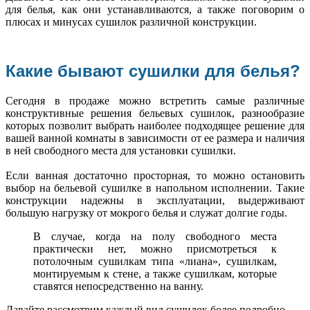
для белья, как они устанавливаются, а также поговорим о
плюсах и минусах сушилок различной конструкции.
Какие бывают сушилки для белья?
Сегодня в продаже можно встретить самые различные
конструктивные решения бельевых сушилок, разнообразие
которых позволит выбрать наиболее подходящее решение для
вашей ванной комнаты в зависимости от ее размера и наличия
в ней свободного места для установки сушилки.
Если ванная достаточно просторная, то можно остановить
выбор на бельевой сушилке в напольном исполнении. Такие
конструкции надежны в эксплуатации, выдерживают
большую нагрузку от мокрого белья и служат долгие годы.
В случае, когда на полу свободного места
практически нет, можно присмотреться к
потолочным сушилкам типа «лиана», сушилкам,
монтируемым к стене, а также сушилкам, которые
ставятся непосредственно на ванну.
Давайте рассмотрим каждый вид сушилок более подробно.