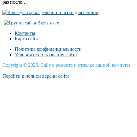
раз после…
Контакты
Карта сайта
Политика конфиденциальности
Условия использования сайта
Copyright © 2026.
Сайт о ремонте и отделке ванной комнаты
Перейти к полной версии сайта