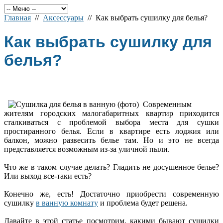
Главная
//
Аксессуары
// Как выбрать сушилку для белья?
Как выбрать сушилку для
белья?
Современным
жителям городских малогабаритных квартир приходится
сталкиваться с проблемой выбора места для сушки
простиранного белья. Если в квартире есть лоджия или
балкон, можно развесить белье там. Но и это не всегда
представляется возможным из-за уличной пыли.
Что же в таком случае делать? Гладить не досушенное белье?
Или выход все-таки есть?
Конечно же, есть! Достаточно приобрести современную
сушилку
в ванную комнату
и проблема будет решена.
Давайте в этой статье посмотрим, какими бывают сушилки