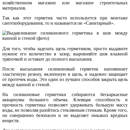
хозяйственном магазине или магазине строительных
материалов.
Так как этот герметик часто используется при монтаже
сантехоборудования, то и называется он «Санитарный».
Для того, чтобы заделать щель герметиком, просто выдавите
нужное его количество в зазор, выровняйте шов влажной
тряпочкой и оставьте до полного высыхания.
После высыхания силиконовый герметик напоминает
эластичную резину, вклеенную в щель, и надежно защищает
от протечек воды. Это один из лучших способов закрыть щель
между ванной и стеной.
На силиконовые герметики собираются бескаркасные
аквариумы большого объема. Клеящая способность и
прочность герметика позволяет удерживать большую массу
воды, не позволяя разойтись стеклянным стенкам. Кроме того,
он совершенно безопасен и не выделяет никаких вредных
веществ.