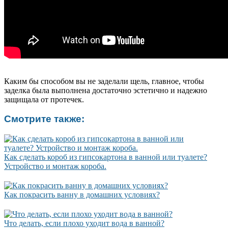
Каким бы способом вы не заделали щель, главное, чтобы
заделка была выполнена достаточно эстетично и надежно
защищала от протечек.
Смотрите также:
Как сделать короб из гипсокартона в ванной или туалете?
Устройство и монтаж короба.
Как покрасить ванну в домашних условиях?
Что делать, если плохо уходит вода в ванной?