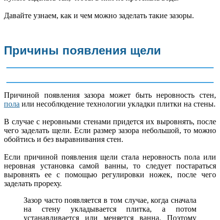
Давайте узнаем, как и чем можно заделать такие зазоры.
Причины появления щели
Причиной появления зазора может быть неровность стен,
пола
или несоблюдение технологии укладки плитки на стены.
В случае с неровными стенами придется их выровнять, после
чего заделать щели. Если размер зазора небольшой, то можно
обойтись и без выравнивания стен.
Если причиной появления щели стала неровность пола или
неровная установка самой ванны, то следует постараться
выровнять ее с помощью регулировки ножек, после чего
заделать прореху.
Зазор часто появляется в том случае, когда сначала
на стену укладывается плитка, а потом
устанавливается или меняется ванна. Поэтому