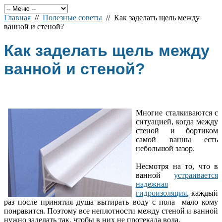
Главная
//
Полезные советы
// Как заделать щель между
ванной и стеной?
Как заделать щель между
ванной и стеной?
Многие сталкиваются с
ситуацией, когда между
стеной и бортиком
самой ванны есть
небольшой зазор.
Несмотря на то, что в
ванной
устраивается
надежная
гидроизоляция
, каждый
раз после принятия душа вытирать воду с пола мало кому
понравится. Поэтому все неплотности между стеной и ванной
нужно заделать так, чтобы в них не протекала вода.