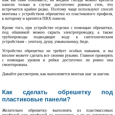
панели только в случае достаточно ровных стен, что
встречается крайне редко. Поэтому чаще используют способ
монтажа с устройством обрешетки из пластикового профиля,
к которому и крепятся ПВХ-панели.
Кроме того, при устройстве отделки с помощью обрешетки,
под обшивкой можно скрыть электропроводку, а также
трубопроводы подводящие воду к сантехническим
устройствам – унитазу, душу, умывальнику, биде.
Устройство обрешетки не требует особых навыков, и вы
вполне можете сделать все своими руками. Главное проверять
с помощью уровня и рейки достаточно ли ровно она
смонтирована.
Давайте рассмотрим, как выполняется монтаж шаг за шагом.
Как сделать обрешетку под
пластиковые панели?
Желательно обрешетку выполнять из пластмассовых
профилей или профилей из оцинковки, а не из деревянных