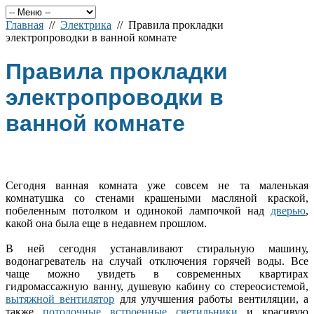
Главная
//
Электрика
// Правила прокладки
электропроводки в ванной комнате
Правила прокладки
электропроводки в
ванной комнате
Сегодня ванная комната уже совсем не та маленькая
комнатушка со стенами крашеными масляной краской,
побеленным потолком и одинокой лампочкой над
дверью
,
какой она была еще в недавнем прошлом.
В ней сегодня устанавливают стиральную машину,
водонагреватель на случай отключения горячей воды. Все
чаще можно увидеть в современных квартирах
гидромассажную ванну, душевую кабину со стереосистемой,
вытяжной вентилятор
для улучшения работы вентиляции, а
также
потолочные встроенные светильники
и красивую