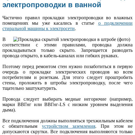
электропроводки в ванной
Частично правил прокладки электропроводки во влажных
помещениях мы уже касались в статье
о подключении
стиральной машины к электросети
.
В
соответствии с этими правилами, проводка должна
прокладываться только скрыто. Запрещается разводить
провода открыто, в кабель-каналах или гибких рукавах.
Поэтому перед ремонтом стен нужно позаботиться в первую
очередь о прокладке электрических проводов ко всем
потребителям и розеткам. Для этого следует проштробить
стены, проложить в штробы электропроводку, после чего
тщательно заштукатурить.
Провода следует выбирать медные негорючие (например,
марки ВВГнг или ВВГнг-LS с низким уровнем выделения
дыма).
Все подключения должны выполняться трехжильным кабелем
с обязательным
устройством заземления
. При этом не
допускаются скрутки. Все подключения выполняются только