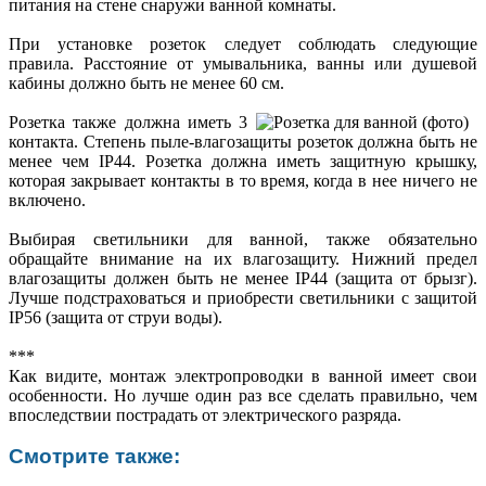
питания на стене снаружи ванной комнаты.
При установке розеток следует соблюдать следующие
правила. Расстояние от умывальника, ванны или душевой
кабины должно быть не менее 60 см.
Розетка также должна иметь 3
контакта. Степень пыле-влагозащиты розеток должна быть не
менее чем IP44. Розетка должна иметь защитную крышку,
которая закрывает контакты в то время, когда в нее ничего не
включено.
Выбирая светильники для ванной, также обязательно
обращайте внимание на их влагозащиту. Нижний предел
влагозащиты должен быть не менее IP44 (защита от брызг).
Лучше подстраховаться и приобрести светильники с защитой
IP56 (защита от струи воды).
***
Как видите, монтаж электропроводки в ванной имеет свои
особенности. Но лучше один раз все сделать правильно, чем
впоследствии пострадать от электрического разряда.
Смотрите также: