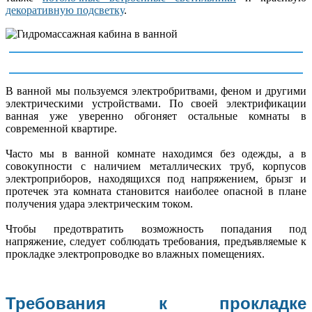
декоративную подсветку
.
В ванной мы пользуемся электробритвами, феном и другими
электрическими устройствами. По своей электрификации
ванная уже уверенно обгоняет остальные комнаты в
современной квартире.
Часто мы в ванной комнате находимся без одежды, а в
совокупности с наличием металлических труб, корпусов
электроприборов, находящихся под напряжением, брызг и
протечек эта комната становится наиболее опасной в плане
получения удара электрическим током.
Чтобы предотвратить возможность попадания под
напряжение, следует соблюдать требования, предъявляемые к
прокладке электропроводке во влажных помещениях.
Требования к прокладке