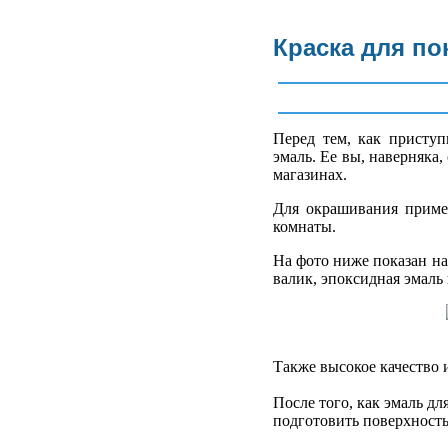
Краска для по
Перед тем, как присту
эмаль. Ее вы, наверняка
магазинах.
Для окрашивания примен
комнаты.
На фото ниже показан на
валик, эпоксидная эмаль 
Также высокое качество 
После того, как эмаль д
подготовить поверхность