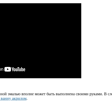
анной эмалью вполне может быть выполнена своими руками. В 
ь ванну акрилом
.