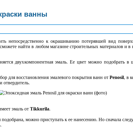
краски ванны
пить непосредственно к окрашиванию потерявшей вид поверх
, сможете найти в любом магазине строительных материалов и в
яется двухкомпонентная эмаль. Ее цвет можно подобрать в 
бор для восстановления эмалевого покрытия ванн от
Penosil
, в 
и отвердитель.
имеет эмаль от
Tikkurila
.
ля подобрана, можно приступать к ее нанесению. Но сначала след
.