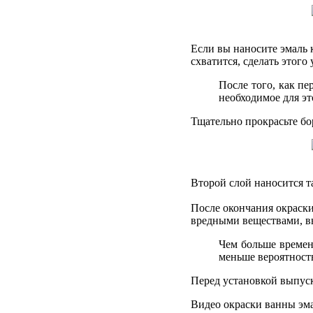
Если вы наносите эмаль к
схватится, сделать этого 
После того, как пе
необходимое для эт
Тщательно прокрасьте бо
Второй слой наносится та
После окончания окраск
вредными веществами, вы
Чем больше времен
меньше вероятност
Перед установкой выпуск
Видео окраски ванны эма