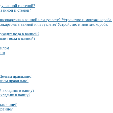
 ванной и стеной?
сокартона в ванной или туалете? Устройство и монтаж короба.
ходит вода в ванной?
лом
лаем правильно!
вкладыш в ванну?
ковине?