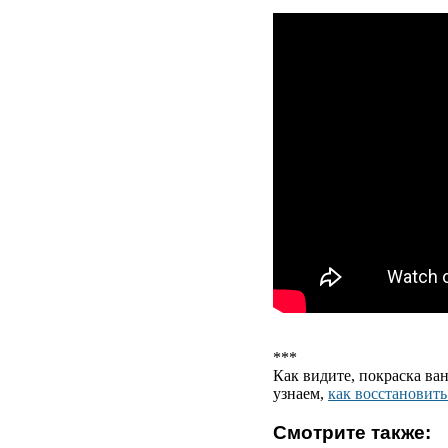
***
Как видите, покраска в
узнаем,
как восстановит
Смотрите также: