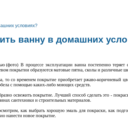
омашних условиях?
сить ванну в домашних усл
В процессе эксплуатации ванна постепенно теряет
евом покрытии образуются матовые пятна, сколы и различные ш
за, то со временем покрытие приобретает ржаво-коричневый цв
обела с помощью каких-либо моющих средств.
бразно освежить покрытие. Лучший способ сделать это - покрас
азинах сантехники и строительных материалов.
осмотрим, как выбрать хорошую эмаль для покраски, как подго
но нанести новое покрытие.