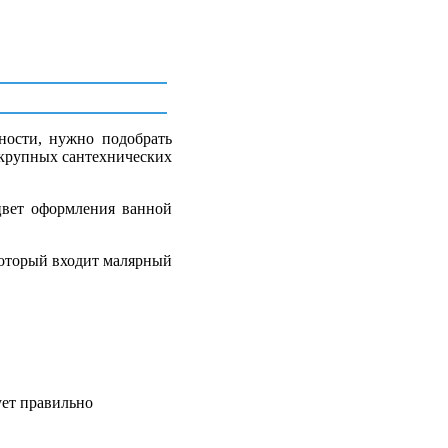
ности, нужно подобрать
 крупных сантехнических
цвет оформления ванной
который входит малярный
ует правильно