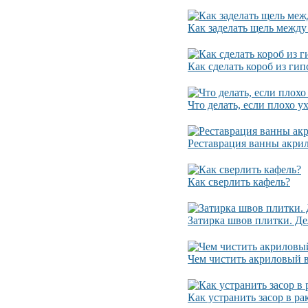
Как заделать щель между
Как сделать короб из гип
Что делать, если плохо у
Реставрация ванны акри
Как сверлить кафель?
Затирка швов плитки. Де
Чем чистить акриловый 
Как устранить засор в ра