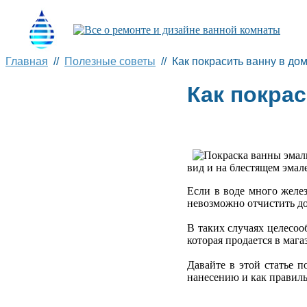
Главная
//
Полезные советы
// Как покрасить ванну в д
Как покра
вид и на блестящем эмал
Если в воде много желе
невозможно отчистить д
В таких случаях целесоо
которая продается в маг
Давайте в этой статье п
нанесению и как правиль