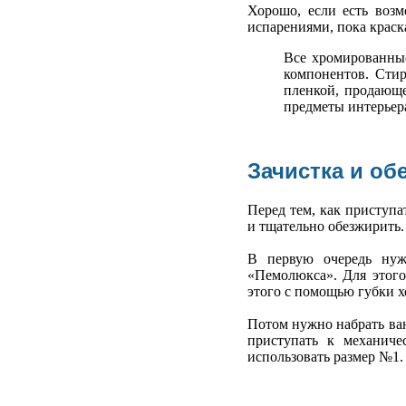
Хорошо, если есть воз
испарениями, пока краск
Все хромированные
компонентов. Сти
пленкой, продающе
предметы интерьера
Зачистка и о
Перед тем, как приступа
и тщательно обезжирить.
В первую очередь нуж
«Пемолюкса». Для этого
этого с помощью губки х
Потом нужно набрать ван
приступать к механич
использовать размер №1.