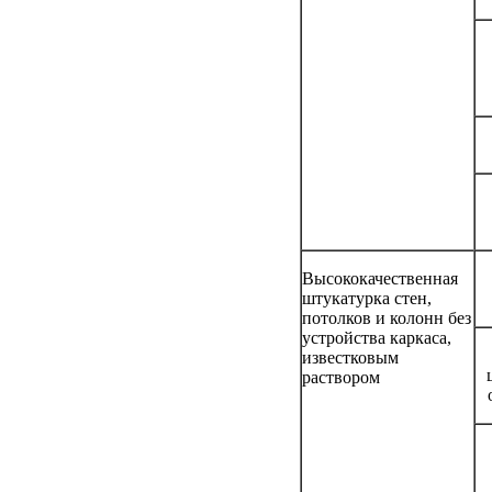
Высококачественная
штукатурка стен,
потолков и колонн без
устройства каркаса,
известковым
раствором