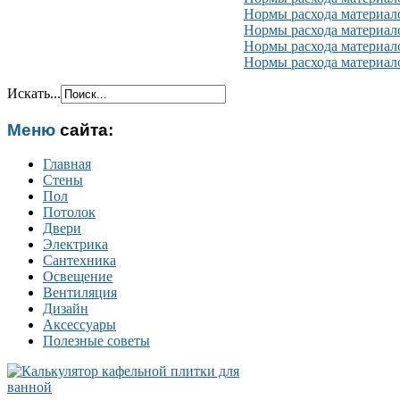
Нормы расхода материал
Нормы расхода материал
Нормы расхода материал
Нормы расхода материал
Искать...
Меню
сайта:
Главная
Стены
Пол
Потолок
Двери
Электрика
Сантехника
Освещение
Вентиляция
Дизайн
Аксессуары
Полезные советы