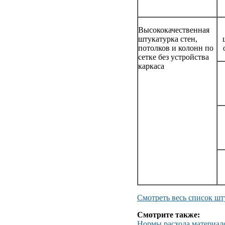
Высококачественная
штукатурка стен,
потолков и колонн по
сетке без устройства
каркаса
Смотреть весь список шт
Смотрите также:
Нормы расхода материал