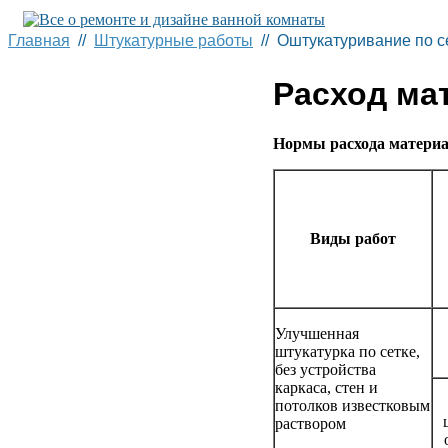
Главная
//
Штукатурные работы
// Оштукатуривание по се
Расход ма
Нормы расхода материа
Виды работ
Улучшенная
штукатурка по сетке,
без устройства
каркаса, стен и
потолков известковым
раствором