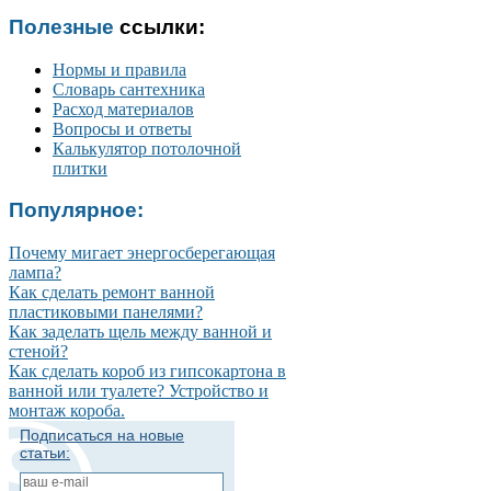
Полезные
ссылки:
Нормы и правила
Словарь сантехника
Расход материалов
Вопросы и ответы
Калькулятор потолочной
плитки
Популярное:
Почему мигает энергосберегающая
лампа?
Как сделать ремонт ванной
пластиковыми панелями?
Как заделать щель между ванной и
стеной?
Как сделать короб из гипсокартона в
ванной или туалете? Устройство и
монтаж короба.
Подписаться на новые
статьи: