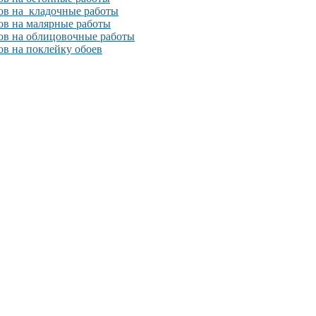
ов на кладочные работы
ов на малярные работы
ов на облицовочные работы
ов на поклейку обоев