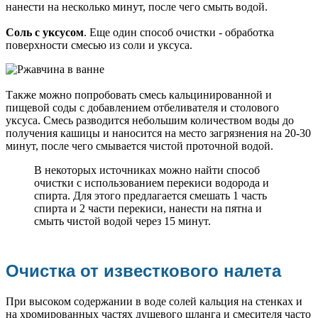
нанести на несколько минут, после чего смыть водой.
Соль с уксусом
. Еще один способ очистки - обработка
поверхности смесью из соли и уксуса.
Также можно попробовать смесь кальцинированной и
пищевой соды с добавлением отбеливателя и столового
уксуса. Смесь разводится небольшим количеством воды до
получения кашицы и наносится на место загрязнения на 20-30
минут, после чего смывается чистой проточной водой.
В некоторых источниках можно найти способ
очистки с использованием перекиси водорода и
спирта. Для этого предлагается смешать 1 часть
спирта и 2 части перекиси, нанести на пятна и
смыть чистой водой через 15 минут.
Очистка от известкового налета
При высоком содержании в воде солей кальция на стенках и
на хромированных частях душевого шланга и смесителя часто