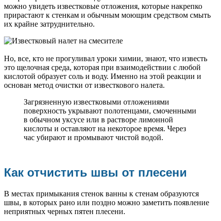
можно увидеть известковые отложения, которые накрепко
прирастают к стенкам и обычным моющим средством смыть
их крайне затруднительно.
Но, все, кто не прогуливал уроки химии, знают, что известь
это щелочная среда, которая при взаимодействии с любой
кислотой образует соль и воду. Именно на этой реакции и
основан метод очистки от известкового налета.
Загрязненную известковыми отложениями
поверхность укрывают полотенцами, смоченными
в обычном уксусе или в растворе лимонной
кислоты и оставляют на некоторое время. Через
час убирают и промывают чистой водой.
Как отчистить швы от плесени
В местах примыкания стенок ванны к стенам образуются
швы, в которых рано или поздно можно заметить появление
неприятных черных пятен плесени.