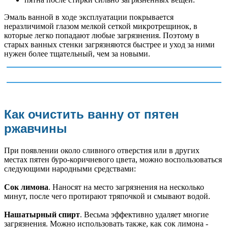
Эмаль ванной в ходе эксплуатации покрывается
неразличимой глазом мелкой сеткой микротрещинок, в
которые легко попадают любые загрязнения. Поэтому в
старых ванных стенки загрязняются быстрее и уход за ними
нужен более тщательный, чем за новыми.
Как очистить ванну от пятен
ржавчины
При появлении около сливного отверстия или в других
местах пятен буро-коричневого цвета, можно воспользоваться
следующими народными средствами:
Сок лимона
. Наносят на место загрязнения на несколько
минут, после чего протирают тряпочкой и смывают водой.
Нашатырный спирт
. Весьма эффективно удаляет многие
загрязнения. Можно использовать также, как сок лимона -