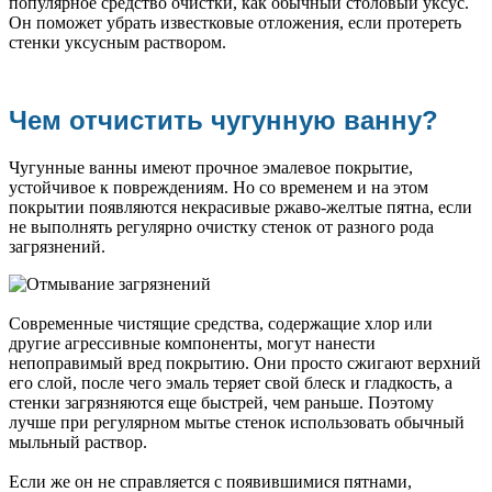
популярное средство очистки, как обычный столовый уксус.
Он поможет убрать известковые отложения, если протереть
стенки уксусным раствором.
Чем отчистить чугунную ванну?
Чугунные ванны имеют прочное эмалевое покрытие,
устойчивое к повреждениям. Но со временем и на этом
покрытии появляются некрасивые ржаво-желтые пятна, если
не выполнять регулярно очистку стенок от разного рода
загрязнений.
Современные чистящие средства, содержащие хлор или
другие агрессивные компоненты, могут нанести
непоправимый вред покрытию. Они просто сжигают верхний
его слой, после чего эмаль теряет свой блеск и гладкость, а
стенки загрязняются еще быстрей, чем раньше. Поэтому
лучше при регулярном мытье стенок использовать обычный
мыльный раствор.
Если же он не справляется с появившимися пятнами,