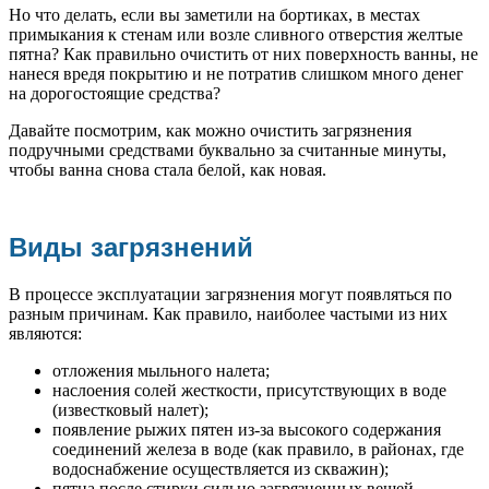
Но что делать, если вы заметили на бортиках, в местах
примыкания к стенам или возле сливного отверстия желтые
пятна? Как правильно очистить от них поверхность ванны, не
нанеся вредя покрытию и не потратив слишком много денег
на дорогостоящие средства?
Давайте посмотрим, как можно очистить загрязнения
подручными средствами буквально за считанные минуты,
чтобы ванна снова стала белой, как новая.
Виды загрязнений
В процессе эксплуатации загрязнения могут появляться по
разным причинам. Как правило, наиболее частыми из них
являются:
отложения мыльного налета;
наслоения солей жесткости, присутствующих в воде
(известковый налет);
появление рыжих пятен из-за высокого содержания
соединений железа в воде (как правило, в районах, где
водоснабжение осуществляется из скважин);
пятна после стирки сильно загрязненных вещей.