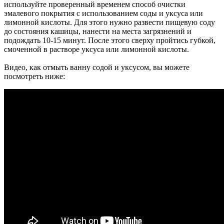
используйте проверенный временем способ очистки
эмалевого покрытия с использованием соды и уксуса или
лимонной кислоты. Для этого нужно развести пищевую соду
до состояния кашицы, нанести на места загрязнений и
подождать 10-15 минут. После этого сверху пройтись губкой,
смоченной в растворе уксуса или лимонной кислоты.
Видео, как отмыть ванну содой и уксусом, вы можете
посмотреть ниже: