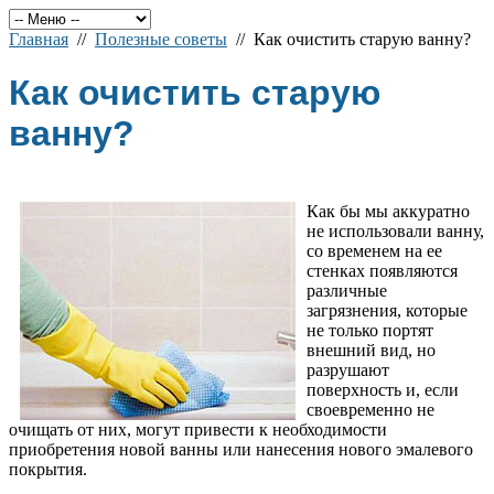
Главная
//
Полезные советы
// Как очистить старую ванну?
Как очистить старую
ванну?
Как бы мы аккуратно
не использовали ванну,
со временем на ее
стенках появляются
различные
загрязнения, которые
не только портят
внешний вид, но
разрушают
поверхность и, если
своевременно не
очищать от них, могут привести к необходимости
приобретения новой ванны или нанесения нового эмалевого
покрытия.