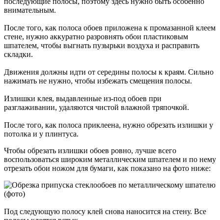
последующие полосы, поэтому здесь нужно быть особенно
внимательным.
После того, как полоса обоев приложена к промазанной клеем
стене, нужно аккуратно разровнять обои пластиковым
шпателем, чтобы выгнать пузырьки воздуха и расправить
складки.
Движения должны идти от середины полосы к краям. Сильно
нажимать не нужно, чтобы избежать смещения полосы.
Излишки клея, выдавленные из-под обоев при
разглаживании, удаляются чистой влажной тряпочкой.
После того, как полоса приклеена, нужно обрезать излишки у
потолка и у плинтуса.
Чтобы обрезать излишки обоев ровно, лучше всего
воспользоваться широким металлическим шпателем и по нему
отрезать обои ножом для бумаги, как показано на фото ниже:
Под следующую полосу клей снова наносится на стену. Все