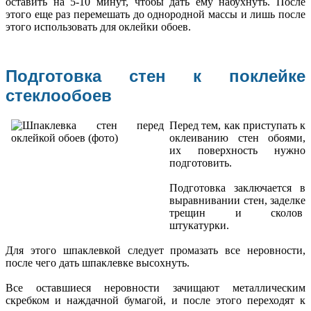
оставить на 5-10 минут, чтобы дать ему набухнуть. После
этого еще раз перемешать до однородной массы и лишь после
этого использовать для оклейки обоев.
Подготовка стен к поклейке
стеклообоев
Перед тем, как приступать к
оклеиванию стен обоями,
их поверхность нужно
подготовить.
Подготовка заключается в
выравнивании стен, заделке
трещин и сколов
штукатурки.
Для этого шпаклевкой следует промазать все неровности,
после чего дать шпаклевке высохнуть.
Все оставшиеся неровности зачищают металлическим
скребком и наждачной бумагой, и после этого переходят к