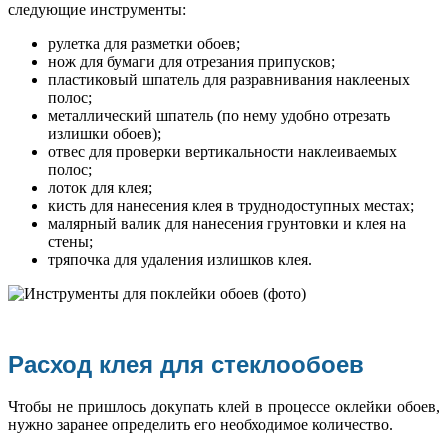
следующие инструменты:
рулетка для разметки обоев;
нож для бумаги для отрезания припусков;
пластиковый шпатель для разравнивания наклееных
полос;
металлический шпатель (по нему удобно отрезать
излишки обоев);
отвес для проверки вертикальности наклеиваемых
полос;
лоток для клея;
кисть для нанесения клея в труднодоступных местах;
малярный валик для нанесения грунтовки и клея на
стены;
тряпочка для удаления излишков клея.
Расход клея для стеклообоев
Чтобы не пришлось докупать клей в процессе оклейки обоев,
нужно заранее определить его необходимое количество.