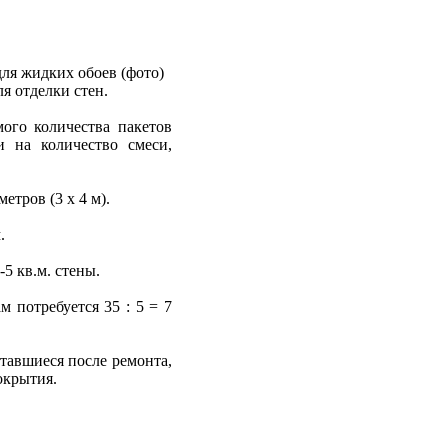
я отделки стен.
мого количества пакетов
 на количество смеси,
етров (3 х 4 м).
.
5 кв.м. стены.
м потребуется 35 : 5 = 7
тавшиеся после ремонта,
окрытия.