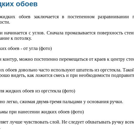
дких обоев
жидких обоев заключается в постепенном разравнивании п
ости.
и начинается с углов. Сначала промазывается поверхность сте
ание к потолку.
ен контур, можно постепенно перемещаться от краев к центру сте
х обоев довольно часто используют шпатель из оргстекла. Тако
рошо видеть, как ложится смесь и при необходимости подправи
о легко, сжимая двумя-тремя пальцами у основания ручки.
ляет лучше чувствовать слой. Не следует обхватывать ручку все
.