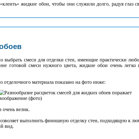
 «клеить» жидкие обои, чтобы они служили долго, радуя глаз
 обоев
о выбрать смеси для отделки стен, имеющие практически люб
ине готовой смеси нужного цвета, жидкие обои очень легко 
го отделочного материала показано на фото ниже:
в очень велик.
озволяет выполнить финишную отделку стен, подходящую к люб
й вид.