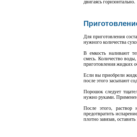
двигаясь горизонтально.
Приготовлени
Для приготовления соста
нужного количества сухо
В емкость наливают т
смесь. Количество воды,
приготовления жидких обо
Если вы приобрели жидки
после этого засыпают со
Порошок следует тщател
нужно руками. Применени
После этого, раствор
предотвратить испарение
плотно завязав, оставить 