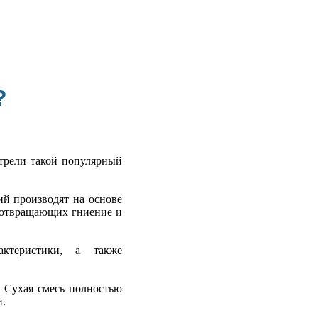
?
трели такой популярный
ий производят на основе
дотвращающих гниение и
актеристики, а также
. Сухая смесь полностью
и.