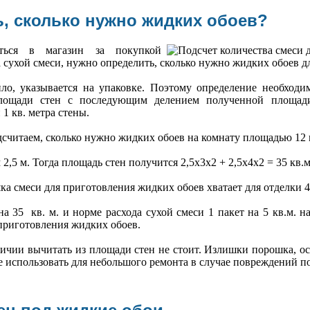
ь, сколько нужно жидких обоев?
ться в магазин за покупкой
 сухой смеси, нужно определить, сколько нужно жидких обоев дл
ило, указывается на упаковке. Поэтому определение необходи
площади стен с последующим делением полученной площади
1 кв. метра стены.
дсчитаем, сколько нужно жидких обоев на комнату площадью 12 м
,5 м. Тогда площадь стен получится 2,5х3х2 + 2,5х4х2 = 35 кв.м
ка смеси для приготовления жидких обоев хватает для отделки 4-
а 35 кв. м. и норме расхода сухой смеси 1 пакет на 5 кв.м. на
приготовления жидких обоев.
ичии вычитать из площади стен не стоит. Излишки порошка, ос
 использовать для небольшого ремонта в случае повреждений п