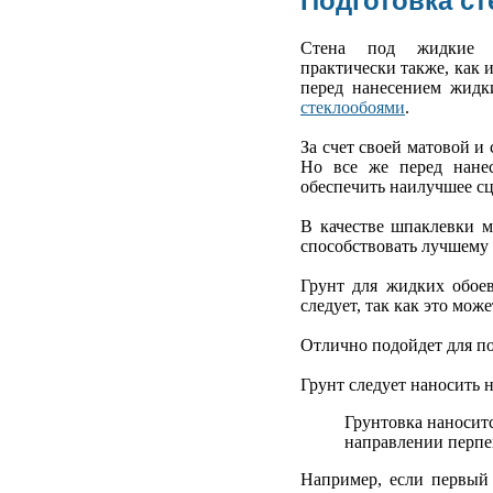
Подготовка ст
Стена под жидкие о
практически также, как 
перед нанесением жидк
стеклообоями
.
За счет своей матовой и
Но все же перед нанес
обеспечить наилучшее сц
В качестве шпаклевки м
способствовать лучшему 
Грунт для жидких обое
следует, так как это мож
Отлично подойдет для п
Грунт следует наносить 
Грунтовка наносит
направлении перпен
Например, если первый 