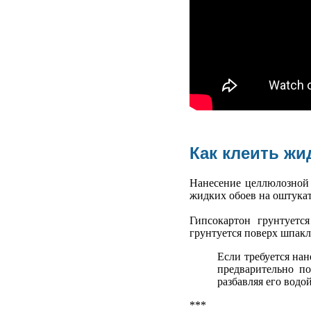
Как клеить жи
Нанесение целлюлозной 
жидких обоев на оштука
Гипсокартон грунтуетс
грунтуется поверх шпакл
Если требуется на
предварительно п
разбавляя его водой
***