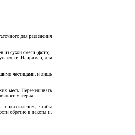
таточного для разведения
 упаковке. Например, для
ящими частицами, и лишь
ухих мест. Перемешивать
лочного материала.
ь полиэтиленом, чтобы
сти обратно в пакеты и,