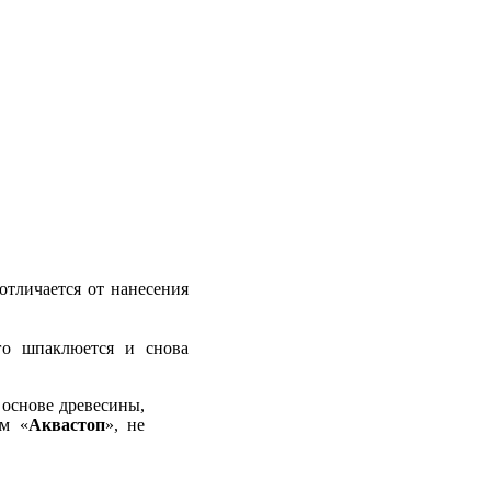
отличается от нанесения
его шпаклюется и снова
 основе древесины,
ом «
Аквастоп
», не