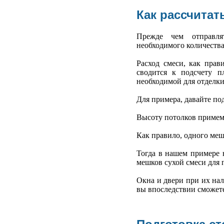
Как рассчитат
Прежде чем отправля
необходимого количества
Расход смеси, как прав
сводится к подсчету 
необходимой для отделки 
Для примера, давайте по
Высоту потолков примем 2
Как правило, одного меш
Тогда в нашем примере н
мешков сухой смеси для 
Окна и двери при их нал
вы впоследствии сможете