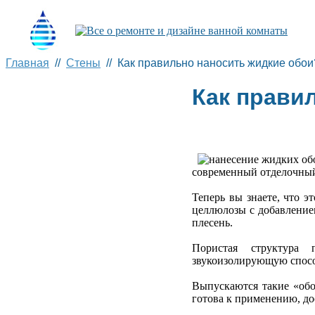
Главная
//
Стены
// Как правильно наносить жидкие обои
Как прави
современный отделочный
Теперь вы знаете, что 
целлюлозы с добавление
плесень.
Пористая структура 
звукоизолирующую спосо
Выпускаются такие «обо
готова к применению, до