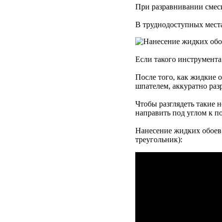
При разравнивании смеси
В труднодоступных места
Если такого инструмента
После того, как жидкие 
шпателем, аккуратно раз
Чтобы разглядеть такие 
направить под углом к п
Нанесение жидких обоев 
треугольник):