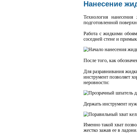
Нанесение жи
Технология нанесения 
подготовленной поверхн
Работа с жидкими обоям
соседней стене и примык
После того, как обознач
Для разравнивания жидки
инструмент позволяет хо
неровности:
Держать инструмент нужн
Именно такой хват позво
жестко зажав ее в ладони