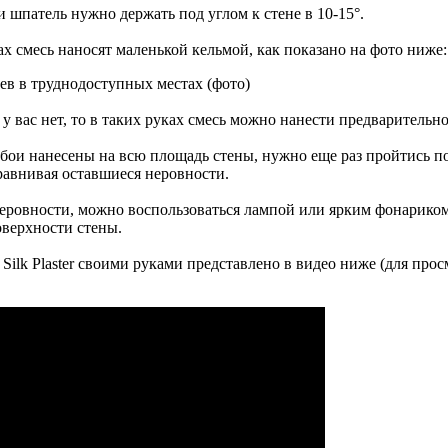
 шпатель нужно держать под углом к стене в 10-15°.
х смесь наносят маленькой кельмой, как показано на фото ниже:
 у вас нет, то в таких руках смесь можно нанести предваритель
обои нанесены на всю площадь стены, нужно еще раз пройтись 
равнивая оставшиеся неровности.
неровности, можно воспользоваться лампой или ярким фонариком,
оверхности стены.
Silk Plaster своими руками представлено в видео ниже (для про