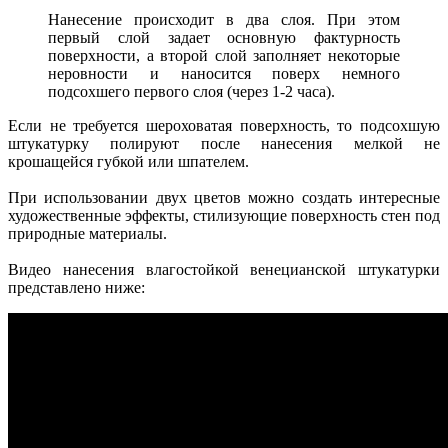
Нанесение происходит в два слоя. При этом
первый слой задает основную фактурность
поверхности, а второй слой заполняет некоторые
неровности и наносится поверх немного
подсохшего первого слоя (через 1-2 часа).
Если не требуется шероховатая поверхность, то подсохшую
штукатурку полируют после нанесения мелкой не
крошащейся губкой или шпателем.
При использовании двух цветов можно создать интересные
художественные эффекты, стилизующие поверхность стен под
природные материалы.
Видео нанесения влагостойкой венецианской штукатурки
представлено ниже: