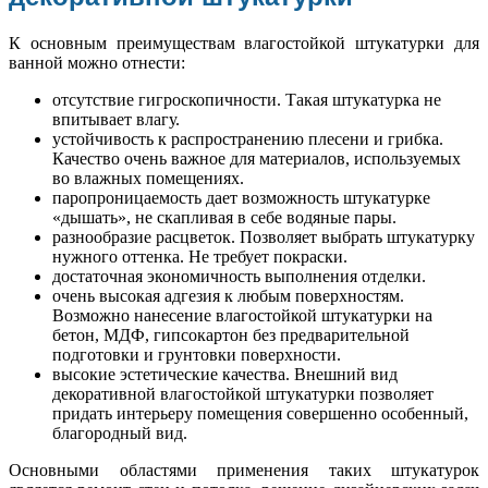
К основным преимуществам влагостойкой штукатурки для
ванной можно отнести:
отсутствие гигроскопичности. Такая штукатурка не
впитывает влагу.
устойчивость к распространению плесени и грибка.
Качество очень важное для материалов, используемых
во влажных помещениях.
паропроницаемость дает возможность штукатурке
«дышать», не скапливая в себе водяные пары.
разнообразие расцветок. Позволяет выбрать штукатурку
нужного оттенка. Не требует покраски.
достаточная экономичность выполнения отделки.
очень высокая адгезия к любым поверхностям.
Возможно нанесение влагостойкой штукатурки на
бетон, МДФ, гипсокартон без предварительной
подготовки и грунтовки поверхности.
высокие эстетические качества. Внешний вид
декоративной влагостойкой штукатурки позволяет
придать интерьеру помещения совершенно особенный,
благородный вид.
Основными областями применения таких штукатурок