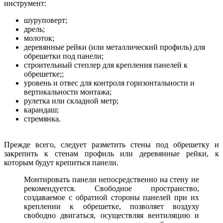
инструмент:
шуруповерт;
дрель;
молоток;
деревянные рейки (или металлический профиль) для
обрешетки под панели;
строительный степлер для крепления панелей к
обрешетке;;
уровень и отвес для контроля горизонтальности и
вертикальности монтажа;
рулетка или складной метр;
карандаш;
стремянка.
Прежде всего, следует разметить стены под обрешетку и
закрепить к стенам профиль или деревянные рейки, к
которым будут крепиться панели.
Монтировать панели непосредственно на стену не
рекомендуется. Свободное пространство,
создаваемое с обратной стороны панелей при их
креплении к обрешетке, позволяет воздуху
свободно двигаться, осуществляя вентиляцию и