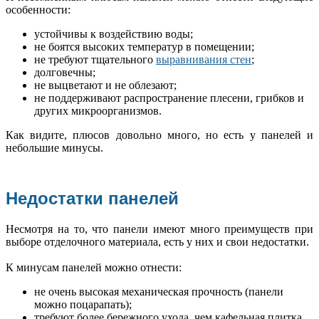
особенности:
устойчивы к воздействию воды;
не боятся высоких температур в помещении;
не требуют тщательного
выравнивания стен
;
долговечны;
не выцветают и не облезают;
не поддерживают распространение плесени, грибков и
других микроорганизмов.
Как видите, плюсов довольно много, но есть у панелей и
небольшие минусы.
Недостатки панелей
Несмотря на то, что панели имеют много преимуществ при
выборе отделочного материала, есть у них и свои недостатки.
К минусам панелей можно отнести:
не очень высокая механическая прочность (панели
можно поцарапать);
требуют более бережного ухода, чем кафельная плитка