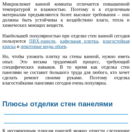
Микроклимат ванной комнаты отличается повышенной
температурой и влажностью. Поэтому и к отделочным
материалам предъявляются более высокие требования – они
должны быть устойчивы к воздействию влаги, тепла и
химических моющих веществ.
Наибольшей популярностью при отделке стен ванной сегодня
пользуются
ПВХ-панели
,
кафельная плитка
,
влагостойкая
краска
и
некоторые виды обоев
.
Но, чтобы уложить плитку на стены ванной, нужно иметь
опыт. Это весьма трудоемкий процесс, требующий
специфических навыков. В то время как отделка стен
панелями не составит большого труда для любого, кто хочет
сделать ремонт своими руками. Поэтому отделка
влагостойкими панелями сегодня очень популярна.
Плюсы отделки стен панелями
К несомненным плюсам панелей можно отнести следующие