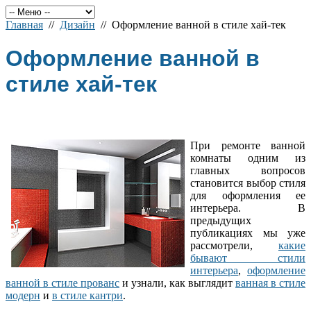
Главная
//
Дизайн
// Оформление ванной в стиле хай-тек
Оформление ванной в
стиле хай-тек
При ремонте ванной
комнаты одним из
главных вопросов
становится выбор стиля
для оформления ее
интерьера. В
предыдущих
публикациях мы уже
рассмотрели,
какие
бывают стили
интерьера
,
оформление
ванной в стиле прованс
и узнали, как выглядит
ванная в стиле
модерн
и
в стиле кантри
.