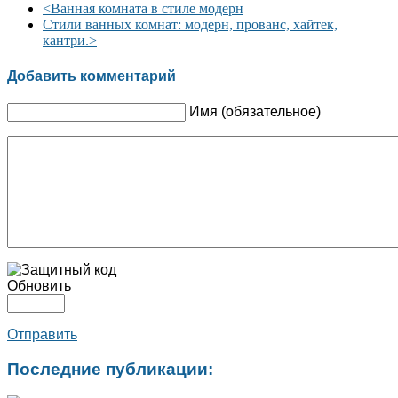
<
Ванная комната в стиле модерн
Стили ванных комнат: модерн, прованс, хайтек,
кантри.
>
Добавить комментарий
Имя (обязательное)
Обновить
Отправить
Последние публикации: