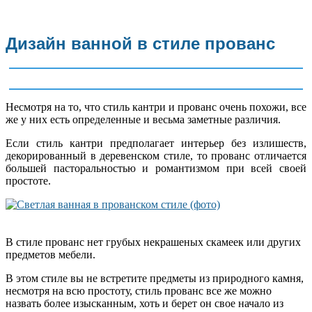
Дизайн ванной в стиле прованс
Несмотря на то, что стиль кантри и прованс очень похожи, все
же у них есть определенные и весьма заметные различия.
Если стиль кантри предполагает интерьер без излишеств,
декорированный в деревенском стиле, то прованс отличается
большей пасторальностью и романтизмом при всей своей
простоте.
В стиле прованс нет грубых некрашеных скамеек или других
предметов мебели.
В этом стиле вы не встретите предметы из природного камня,
несмотря на всю простоту, стиль прованс все же можно
назвать более изысканным, хоть и берет он свое начало из