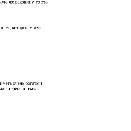
ую же раковину, то это
аннам, которые могут
иметь очень богатый
же стереосистему,