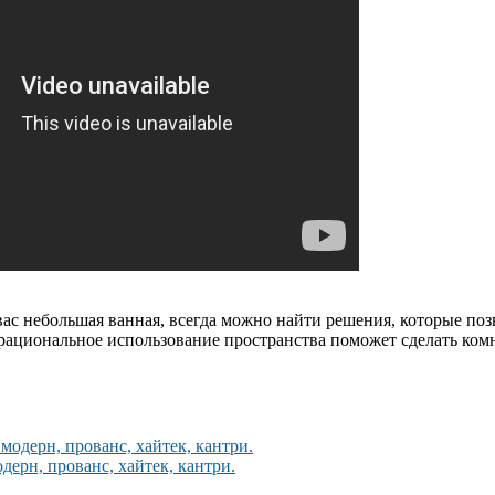
 вас небольшая ванная, всегда можно найти решения, которые поз
рациональное использование пространства поможет сделать ком
дерн, прованс, хайтек, кантри.