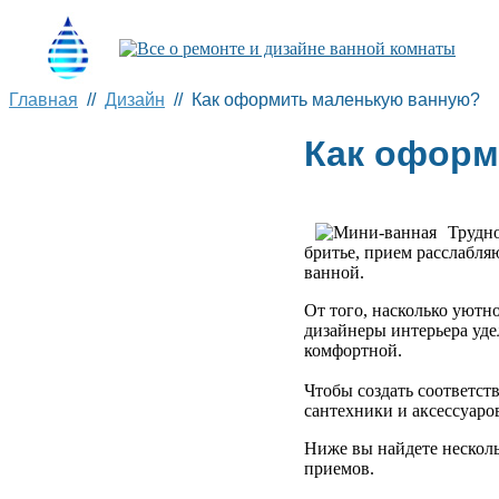
Главная
//
Дизайн
// Как оформить маленькую ванную?
Как оформ
Трудно
бритье, прием расслабля
ванной.
От того, насколько уютн
дизайнеры интерьера уде
комфортной.
Чтобы создать соответст
сантехники и аксессуаро
Ниже вы найдете несколь
приемов.