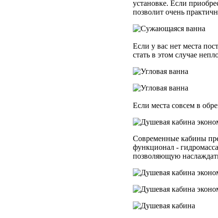
установке. Если приобре
позволит очень практичн
Если у вас нет места по
стать в этом случае непл
Если места совсем в обр
Современные кабины пре
функционал - гидромасса
позволяющую наслаждать