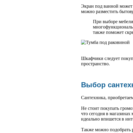
Экран под ванной может 
можно разместить бытов
При выборе мебели
многофункциональн
также поможет скр
Шкафчики следует покупа
пространство.
Выбор сантех
Сантехника, приобретаем
Не стоит покупать громо
что сегодня в магазинах
идеально впишется в инт
Также можно подобрать р