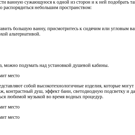
сти ванную сужающуюся к одной из сторон и к ней подобрать так
о распорядиться небольшим пространством:
ставить большую ванну, присмотритесь к сидячим или угловым в
охой альтернативой.
ез, можно подумать над установкой душевой кабины.
дставляют собой высокотехнологичные изделия, которые могут 
ж, контрастный душ, эффект бани, светодиодную подсветку и да
ся любимой музыкой во время водных процедур.