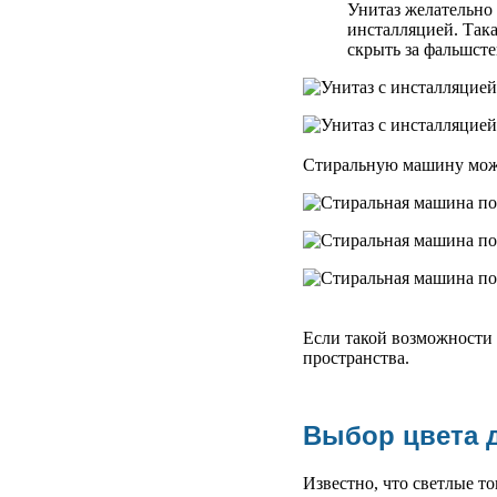
Унитаз желательно 
инсталляцией. Так
скрыть за фальшсте
Стиральную машину можн
Если такой возможности н
пространства.
Выбор цвета 
Известно, что светлые т