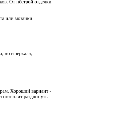
ов. От пёстрой отделки
та или мозаики.
, но и зеркала,
 рам. Хороший вариант -
л позволит раздвинуть