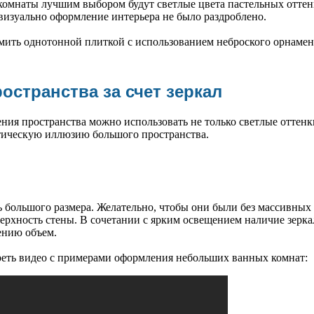
омнаты лучшим выбором будут светлые цвета пастельных оттенк
 визуально оформление интерьера не было раздроблено.
мить однотонной плиткой с использованием неброского орнамен
остранства за счет зеркал
ния пространства можно использовать не только светлые оттенки
тическую иллюзию большого пространства.
ь большого размера. Желательно, чтобы они были без массивных
верхность стены. В сочетании с ярким освещением наличие зерка
ению объем.
еть видео с примерами оформления небольших ванных комнат: