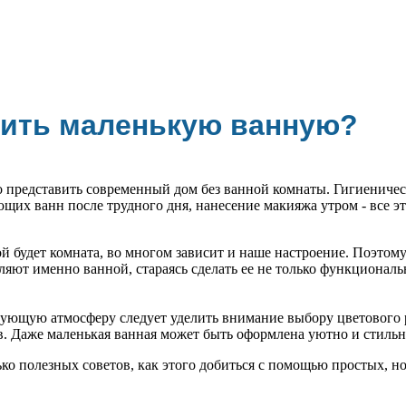
ить маленькую ванную?
 представить современный дом без ванной комнаты. Гигиеничес
ющих ванн после трудного дня, нанесение макияжа утром - все э
ой будет комната, во многом зависит и наше настроение. Поэтом
ляют именно ванной, стараясь сделать ее не только функциональ
вующую атмосферу следует уделить внимание выбору цветового
в. Даже маленькая ванная может быть оформлена уютно и стильн
ко полезных советов, как этого добиться с помощью простых, н