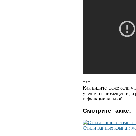
***
Как видите, даже если у
увеличить помещение, а 
и функциональной.
Смотрите также:
Стили ванных комнат: мо