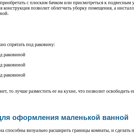
приобретать с плоским бачком или присмотреться к подвесным 
ая конструкция позволит облегчить уборку помещения, а инста
ной.
о спрятать под раковину:
ет, то лучше разместить ее на кухне, что позволит освободить 
для оформления маленькой ванной
она способны визуально расширить границы комнаты, и сделать