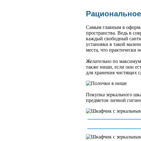
Рациональное
Самым главным в оформл
пространства. Ведь в с
каждый свободный сантим
установки в такой мален
места, что практически 
Желательно по максимуму
также ниши, если они ест
для хранения чистящих с
Покупка зеркального шка
предметов личной гигие