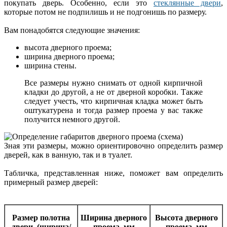
покупать дверь. Особенно, если это
стеклянные двери
,
которые потом не подпилишь и не подгонишь по размеру.
Вам понадобятся следующие значения:
высота дверного проема;
ширина дверного проема;
ширина стены.
Все размеры нужно снимать от одной кирпичной
кладки до другой, а не от дверной коробки. Также
следует учесть, что кирпичная кладка может быть
оштукатурена и тогда размер проема у вас также
получится немного другой.
Зная эти размеры, можно ориентировочно определить размер
дверей, как в ванную, так и в туалет.
Табличка, представленная ниже, поможет вам определить
примерный размер дверей:
Размер полотна
Ширина дверного
Высота дверного
двери, (ширина/
проема, мм
проема, мм