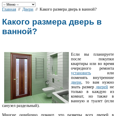
Главная
//
Двери
// Какого размера дверь в ванной?
Какого размера дверь в
ванной?
Если вы планируете
после покупки
квартиры или во время
очередного ремонта
установить
или
поменять внутренние
двери
, то вам нужно
знать размер
дверей
не
только в каждую из
комнат, но также в
ванную и туалет (если
санузел раздельный).
Многие ошибочно думают, что размеры всех дверей в