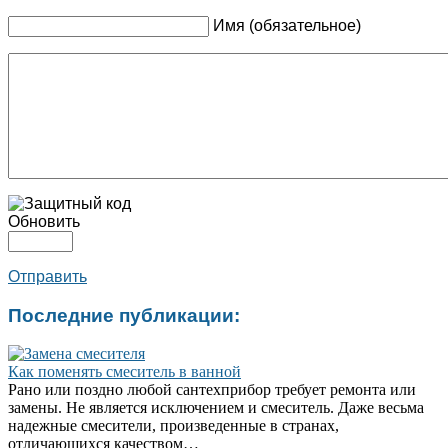
Имя (обязательное)
Обновить
Отправить
Последние публикации:
Как поменять смеситель в ванной
Рано или поздно любой сантехприбор требует ремонта или
замены. Не является исключением и смеситель. Даже весьма
надежные смесители, произведенные в странах,
отличающихся качеством…