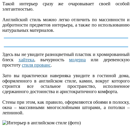
Такой интерьер сразу же очаровывает своей особой
элегантностью.
Английский стиль можно легко отличить по массивности и
добротности предметов интерьера, а также по использованию
натуральных материалов.
Здесь вы не увидите разноцветный пластик и хромированный
блеск
хайтека
, вычурность
модерна
или деревенскую
простоту
стиля прованс
.
Зато вы практически наверняка увидите в гостиной дома,
оформленного в английском стиле, камин, вокруг которого
строится все остальное пространство, исполненное
сдержанного достоинства и аристократичного комфорта.
Стены при этом, как правило, оформляются обоями в полоску,
окна – массивными многослойными шторами, а потолки –
лепниной.