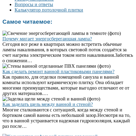
Вопросы и ответы
Калькулятор потолочной плитки
Самое читаемое:
Почему мигает энергосберегающая лампа?
Сегодня все реже в квартирах можно встретить обычные
лампы накаливания, в которых световой поток создаётся за
счет нагрева электрическим током нити накаливания.Заботясь
о снижении…
Как сделать ремонт ванной пластиковыми панелями?
Как правило, для отделки помещений санузла и ванной
комнаты используют керамическую плитку. Она обладает
многими преимуществами, которые выгодно отличают ее от
других материалов.…
Как заделать щель между ванной и стеной?
Многие сталкиваются с ситуацией, когда между стеной и
бортиком самой ванны есть небольшой зазор.Несмотря на то,
что в ванной устраивается надежная гидроизоляция, каждый
раз после…