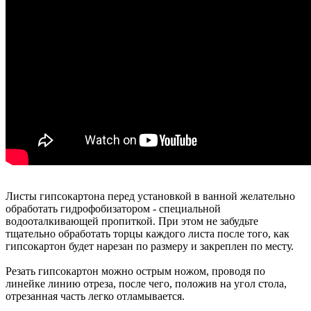
Листы гипсокартона перед установкой в ванной желательно
обработать гидрофобизатором - специальной
водооталкивающей пропиткой. При этом не забудьте
тщательно обработать торцы каждого листа после того, как
гипсокартон будет нарезан по размеру и закреплен по месту.
Резать гипсокартон можно острым ножом, проводя по
линейке линию отреза, после чего, положив на угол стола,
отрезанная часть легко отламывается.