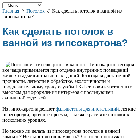
Главная
//
Потолок
// Как сделать потолок в ванной из
гипсокартона?
Как сделать потолок в
ванной из гипсокартона?
Гипсокартон сегодня
все чаще применяется при отделке внутренних помещений
жилых и административных зданий. Благодаря достаточной
прочности, легкости в обработке, экологичности и
продолжительному сроку службы ГКЛ становится отличным
выбором для оформления интерьера с последующей
финишной отделкой.
Из гипсокартона делают
фальшстены для инсталляций
, легкие
перегородки, арочные проемы, а также красивые потолки в
нескольких уровнях.
Но можно ли делать из гипсокартона потолок в ванной
комнате? Не станет ли он намокать? Долго ли прослужит