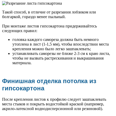
Такой способ, в отличие от разрезания лобзиком или
болгаркой, гораздо менее пыльный.
При монтаже листов гипсокартона придерживайтесь
следующих правил:
головка каждого самореза должна быть немного
утоплена в лист (1-1,5 мм), чтобы впоследствии места
крепления можно было легко зашпаклевать;
устанавливать саморезы не ближе 2-3 см к краю листа,
чтобы не вызвать растрескивания и выкрашивания
материала.
Финишная отделка потолка из
гипсокартона
После крепления листов к профилю следует зашпаклевать
места стыков и покрыть водостойкой краской (например,
акрило-латексной воднодисперсионной или резиновой).