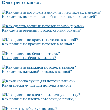
Смотрите также:
Как сделать потолок в ванной из пластиковых панелей?
Как сделать реечный потолок своими руками?
Как правильно красить потолок в ванной?
Как правильно белить потолок?
Как сделать натяжной потолок в ванной?
Какая краска лучше для потолка ванной?
Как правильно клеить потолочную плитку?