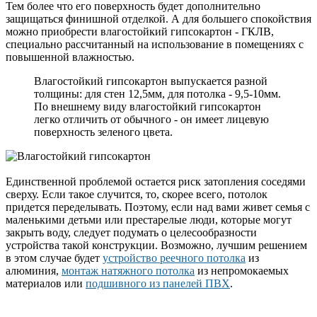
Тем более что его поверхность будет дополнительно
защищаться финишной отделкой. А для большего спокойствия
можно приобрести влагостойкий гипсокартон - ГКЛВ,
специально рассчитанный на использование в помещениях с
повышенной влажностью.
Влагостойкий гипсокартон выпускается разной
толщины: для стен 12,5мм, для потолка - 9,5-10мм.
По внешнему виду влагостойкий гипсокартон
легко отличить от обычного - он имеет лицевую
поверхность зеленого цвета.
Единственной проблемой остается риск затопления соседями
сверху. Если такое случится, то, скорее всего, потолок
придется переделывать. Поэтому, если над вами живет семья с
маленькими детьми или престарелые люди, которые могут
закрыть воду, следует подумать о целесообразности
устройства такой конструкции. Возможно, лучшим решением
в этом случае будет
устройство реечного потолка
из
алюминия,
монтаж натяжного потолка
из непромокаемых
материалов или
подшивного из панелей ПВХ
.