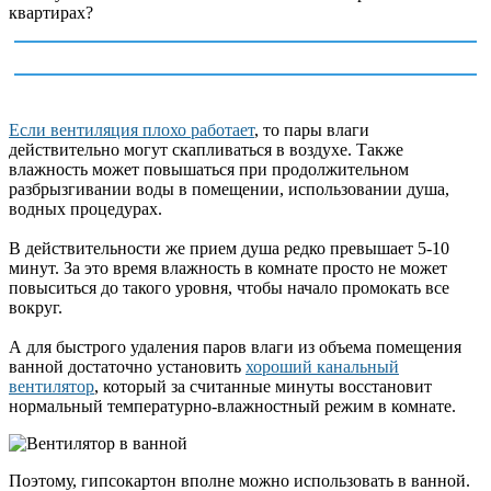
квартирах?
Если вентиляция плохо работает
, то пары влаги
действительно могут скапливаться в воздухе. Также
влажность может повышаться при продолжительном
разбрызгивании воды в помещении, использовании душа,
водных процедурах.
В действительности же прием душа редко превышает 5-10
минут. За это время влажность в комнате просто не может
повыситься до такого уровня, чтобы начало промокать все
вокруг.
А для быстрого удаления паров влаги из объема помещения
ванной достаточно установить
хороший канальный
вентилятор
, который за считанные минуты восстановит
нормальный температурно-влажностный режим в комнате.
Поэтому, гипсокартон вполне можно использовать в ванной.