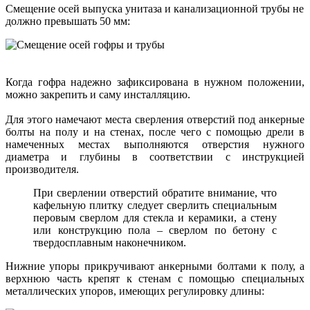
Смещение осей выпуска унитаза и канализационной трубы не
должно превышать 50 мм:
Когда гофра надежно зафиксирована в нужном положении,
можно закрепить и саму инсталляцию.
Для этого намечают места сверления отверстий под анкерные
болты на полу и на стенах, после чего с помощью дрели в
намеченных местах выполняются отверстия нужного
диаметра и глубины в соответствии с инструкцией
производителя.
При сверлении отверстий обратите внимание, что
кафельную плитку следует сверлить специальным
перовым сверлом для стекла и керамики, а стену
или конструкцию пола – сверлом по бетону с
твердосплавным наконечником.
Нижние упоры прикручивают анкерными болтами к полу, а
верхнюю часть крепят к стенам с помощью специальных
металлических упоров, имеющих регулировку длины: