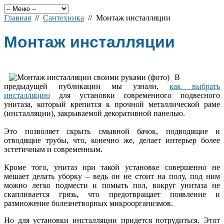
Главная
//
Сантехника
// Монтаж инсталляции
Монтаж инсталляции
В
предыдущей публикации мы узнали,
как выбрать
инсталляцию
для установки современного подвесного
унитаза, который крепится к прочной металлической раме
(инсталляции), закрываемой декоративной панелью.
Это позволяет скрыть смывной бачок, подводящие и
отводящие трубы, что, конечно же, делает интерьер более
эстетичным и современным.
Кроме того, унитаз при такой установке совершенно не
мешает делать уборку – ведь он не стоит на полу, под ним
можно легко подмести и помыть пол, вокруг унитаза не
скапливается грязь, что предотвращает появление и
размножение болезнетворных микроорганизмов.
Но для установки инсталляции придется потрудиться. Этот