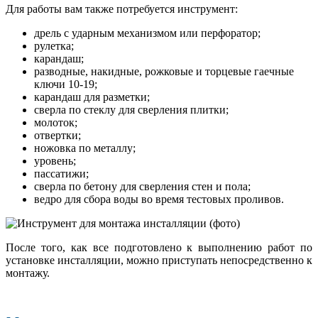
Для работы вам также потребуется инструмент:
дрель с ударным механизмом или перфоратор;
рулетка;
карандаш;
разводные, накидные, рожковые и торцевые гаечные
ключи 10-19;
карандаш для разметки;
сверла по стеклу для сверления плитки;
молоток;
отвертки;
ножовка по металлу;
уровень;
пассатижи;
сверла по бетону для сверления стен и пола;
ведро для сбора воды во время тестовых проливов.
После того, как все подготовлено к выполнению работ по
установке инсталляции, можно приступать непосредственно к
монтажу.