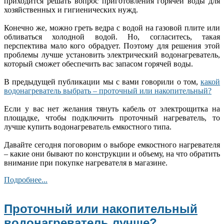
приходится решать вопрос приготовления горячей воды для
хозяйственных и гигиенических нужд.
Конечно же, можно греть ведра с водой на газовой плите или
обливаться холодной водой. Но, согласитесь, такая
перспектива мало кого обрадует. Поэтому для решения этой
проблемы лучше установить электрический водонагреватель,
который сможет обеспечить вас запасом горячей воды.
В предыдущей публикации мы с вами говорили о том,
какой
водонагреватель выбрать – проточный или накопительный?
Если у вас нет желания тянуть кабель от электрощитка на
площадке, чтобы подключить проточный нагреватель, то
лучше купить водонагреватель емкостного типа.
Давайте сегодня поговорим о выборе емкостного нагревателя
– какие они бывают по конструкции и объему, на что обратить
внимание при покупке нагревателя в магазине.
Подробнее...
Проточный или накопительный
водонагреватель лучше?