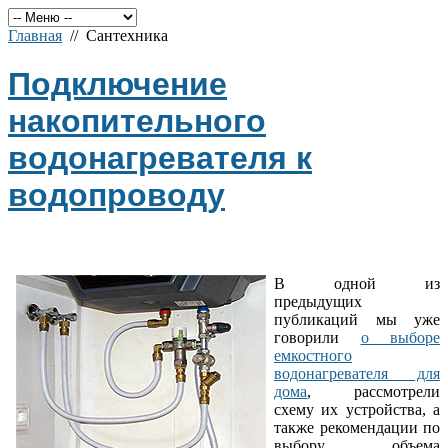
Главная
// Сантехника
Подключение
накопительного
водонагревателя к
водопроводу
В одной из
предыдущих
публикаций мы уже
говорили
о выборе
емкостного
водонагревателя для
дома
, рассмотрели
схему их устройства, а
также рекомендации по
выбору объема