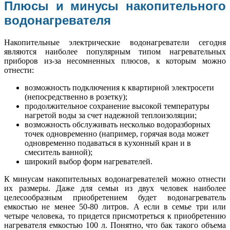
Плюсы и минусы накопительного
водонагревателя
Накопительные электрические водонагреватели сегодня
являются наиболее популярным типом нагревательных
приборов из-за несомненных плюсов, к которым можно
отнести:
возможность подключения к квартирной электросети
(непосредственно в розетку);
продолжительное сохранение высокой температуры
нагретой воды за счет надежной теплоизоляции;
возможность обслуживать несколько водоразборных
точек одновременно (например, горячая вода может
одновременно подаваться в кухонный кран и в
смеситель ванной);
широкий выбор форм нагревателей.
К минусам накопительных водонагревателей можно отнести
их размеры. Даже для семьи из двух человек наиболее
целесообразным приобретением будет водонагреватель
емкостью не менее 50-80 литров. А если в семье три или
четыре человека, то придется присмотреться к приобретению
нагревателя емкостью 100 л. Понятно, что бак такого объема