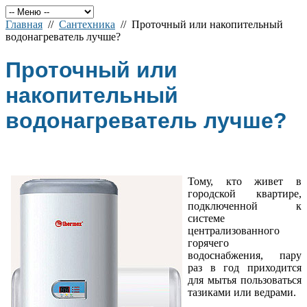
Главная
//
Сантехника
// Проточный или накопительный
водонагреватель лучше?
Проточный или
накопительный
водонагреватель лучше?
Тому, кто живет в
городской квартире,
подключенной к
системе
централизованного
горячего
водоснабжения, пару
раз в год приходится
для мытья пользоваться
тазиками или ведрами.