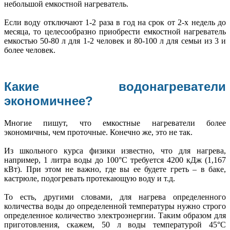
небольшой емкостной нагреватель.
Если воду отключают 1-2 раза в год на срок от 2-х недель до
месяца, то целесообразно приобрести емкостной нагреватель
емкостью 50-80 л для 1-2 человек и 80-100 л для семьи из 3 и
более человек.
Какие водонагреватели
экономичнее?
Многие пишут, что емкостные нагреватели более
экономичны, чем проточные. Конечно же, это не так.
Из школьного курса физики известно, что для нагрева,
например, 1 литра воды до 100°С требуется 4200 кДж (1,167
кВт). При этом не важно, где вы ее будете греть – в баке,
кастрюле, подогревать протекающую воду и т.д.
То есть, другими словами, для нагрева определенного
количества воды до определенной температуры нужно строго
определенное количество электроэнергии. Таким образом для
приготовления, скажем, 50 л воды температурой 45°С