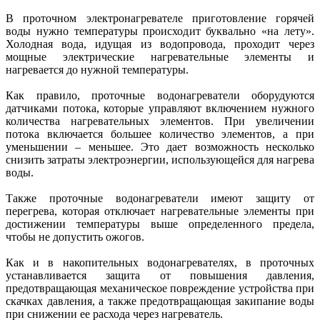
В проточном электронагревателе приготовление горячей
воды нужно температуры происходит буквально «на лету».
Холодная вода, идущая из водопровода, проходит через
мощные электрические нагревательные элементы и
нагревается до нужной температуры.
Как правило, проточные водонагреватели оборудуются
датчиками потока, которые управляют включением нужного
количества нагревательных элементов. При увеличении
потока включается большее количество элементов, а при
уменьшении – меньшее. Это дает возможность несколько
снизить затраты электроэнергии, использующейся для нагрева
воды.
Также проточные водонагреватели имеют защиту от
перегрева, которая отключает нагревательные элементы при
достижении температуры выше определенного предела,
чтобы не допустить ожогов.
Как и в накопительных водонагревателях, в проточных
устанавливается защита от повышения давления,
предотвращающая механическое повреждение устройства при
скачках давления, а также предотвращающая закипание воды
при снижении ее расхода через нагреватель.