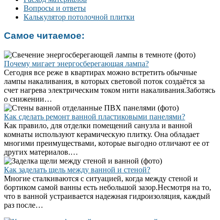
Вопросы и ответы
Калькулятор потолочной плитки
Самое читаемое:
Почему мигает энергосберегающая лампа?
Сегодня все реже в квартирах можно встретить обычные
лампы накаливания, в которых световой поток создаётся за
счет нагрева электрическим током нити накаливания.Заботясь
о снижении…
Как сделать ремонт ванной пластиковыми панелями?
Как правило, для отделки помещений санузла и ванной
комнаты используют керамическую плитку. Она обладает
многими преимуществами, которые выгодно отличают ее от
других материалов.…
Как заделать щель между ванной и стеной?
Многие сталкиваются с ситуацией, когда между стеной и
бортиком самой ванны есть небольшой зазор.Несмотря на то,
что в ванной устраивается надежная гидроизоляция, каждый
раз после…