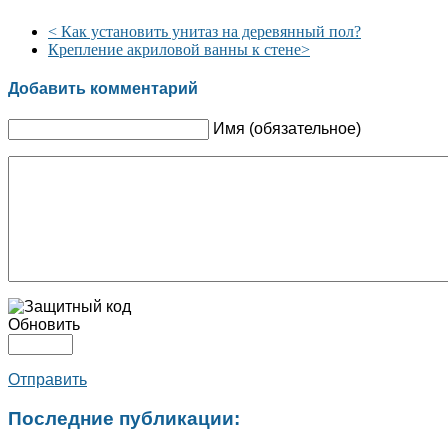
<
Как установить унитаз на деревянный пол?
Крепление акриловой ванны к стене
>
Добавить комментарий
Имя (обязательное)
Обновить
Отправить
Последние публикации: