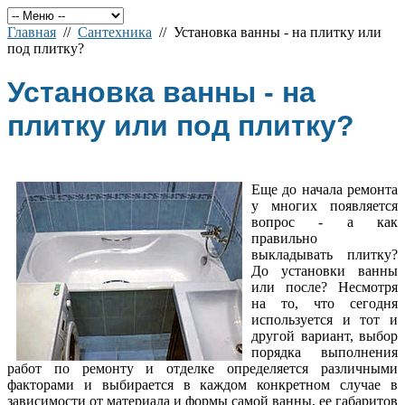
Главная
//
Сантехника
// Установка ванны - на плитку или
под плитку?
Установка ванны - на
плитку или под плитку?
Еще до начала ремонта
у многих появляется
вопрос - а как
правильно
выкладывать плитку?
До установки ванны
или после? Несмотря
на то, что сегодня
используется и тот и
другой вариант, выбор
порядка выполнения
работ по ремонту и отделке определяется различными
факторами и выбирается в каждом конкретном случае в
зависимости от материала и формы самой ванны, ее габаритов