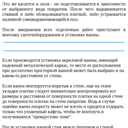
Это же касается и пола - он подготавливается в зависимости
от выбранного вида покрытия. После чего выравнивается
стяжкой и либо облицовывается плиткой, либо устраивается
наливной самовыравнивающийся пол.
После завершения всех отделочных работ приступают к
монтажу сантехоборудования и установке ванны.
Если производится установка акриловой ванны, имеющей
надежный металлический каркас, то место ее расположения
при достаточно просторной ванной может быть выбрано и на
каком-то расстоянии от стены.
Если ванна монтируется впритык к стене, еще на этапе
укладки плитки следует внимательно контролировать все
размеры и расстояния от поверхности плитки на одной стене
до поверхности плитки на стене напротив. Ведь в случае
ошибки ванна попросту может не влезть и придется отдирать
только что уложенный кафель, чтобы ее впихнуть в
получившееся "прокрустово ложе".
После установки ванной стык между бортиком и стеной