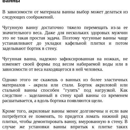
ванны
В зависимости от материала ванны выбор может делаться из
следующих соображений.
Чугунную ванну достаточно тяжело перемещать из-за ее
значительного веса. Даже для нескольких здоровых мужчин
это не такая простая задача. Поэтому чугунные ванны чаще
устанавливают до укладки кафельной плитки и потом
заделывают бортик в стену.
Чугунная ванна, надежно зафиксированная на ножках, не
изменяет своей формы под весом набираемой воды или в
зависимости от веса находящегося в ней человека.
Однако этого не скажешь о ванных из более эластичных
материалов - акрила или стали. Бортик акриловой или
стальной ванны способен "гулять" под нагрузкой. Как
следствие - заделанный в стену край ванны со временем
расшатывается, а вдоль бортика появляются щели.
Кроме того, акриловые ванны менее долговечны и если вам
потребуется ее поменять, то придется ломать нижний ряд
плитки, чтобы демонтировать ванну, вмурованную в стену. В
случае же установки ванны впритык к плитке таких