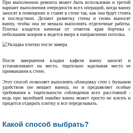
При выполнении ремонта может быть использован и третий
вариант выполнения очередности всех операций, когда ванну
заносят в помещение и ставят к стене так, как она будет стоять
в последствии. Делают разметку стены и снова выносят
ванну, чтобы она не мешала выполнять отделочные работы.
Плитка кладется начиная от отметок края бортика с
небольшим зазором и ведется вверх в направлении потолка.
После завершения кладки кафеля ванну заносят и
устанавливают на место, тщательно заделывая место ее
примыкания к стене.
Этот способ позволяет выполнять облицовку стен с большим
удобством (не мешает ванна), но и предъявляет особые
требования к тщательности соблюдения всех расстояний -
ведь при малейшей ошибке ванна может просто не влезть и
придется отдирать плитку и все переделывать.
Какой способ выбрать?