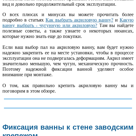
вид и довольно продолжительный срок эксплуатации.
О всех плюсах и минусах вы можете прочитать более
подробно в статьях
Как выбрать акриловую ванну?
и
Какую
ванну выбрать - чугунную или акриловую?
Там вы найдете
полезные советы, а также узнаете о некоторых нюансах,
которые нужно знать еще до покупки.
Если ваш выбор пал на акриловую ванну, вам будет нужно
надежно закрепить ее на месте установки, чтобы в процессе
эксплуатации она не подвергалась деформациям. Акрил имеет
значительно меньшую, чем чугун, механическую прочность.
Поэтому надежной фиксации ванной уделяют особое
внимание при монтаже.
О том, как правильно крепить акриловую ванну мы и
поговорим в этом обзоре.
Фиксация ванны к стене заводским
крепежом