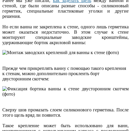
Ранее мы уже писали,
как заделать щель
между ванной и
стеной, где были описаны разные способы - силиконовый
герметик, специальные пластиковые уголки и другие
решения.
Но если ванна не закреплена к стене, одного лишь герметика
может оказаться недостаточно. В этом случае к стене
монтируют специальные заводские кронштейны,
удерживающие бортик акриловой ванны:
Прежде чем прикреплять ванну с помощью такого крепления
к стенам, можно дополнительно проклеить борт
двусторонним скотчем:
Сверху шов промазать слоем силиконового герметика. После
этого щель вряд ли появится.
Такое крепление может быть использовано для ванн,
монтирующихся с использованием каркаса с последующей