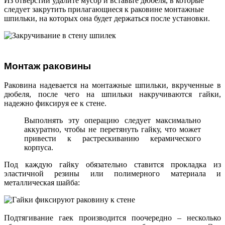
Из отверстий удалите мусор и вставьте дюбеля, в которые
следует закрутить прилагающиеся к раковине монтажные
шпильки, на которых она будет держаться после установки.
Монтаж раковины
Раковина надевается на монтажные шпильки, вкрученные в
дюбеля, после чего на шпильки накручиваются гайки,
надежно фиксируя ее к стене.
Выполнять эту операцию следует максимально
аккуратно, чтобы не перетянуть гайку, что может
привести к растрескиванию керамического
корпуса.
Под каждую гайку обязательно ставится прокладка из
эластичной резины или полимерного материала и
металлическая шайба:
Подтягивание гаек производится поочередно – несколько