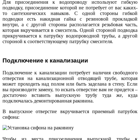
Для присоединения к водопроводу используют гибкую
подводку, присоединение которой не потребует от вас каких-
то сантехнических навыков. С одной стороны гибкой
подводки есть накидная гайка с резиновой прокладкой
внутри, а с другой стороны располагается резьбовая часть,
которая вкручивается в смеситель. Одной стороной подводка
прикручивается к патрубку водопроводной трубы, а другой
стороной к соответствующему патрубку смесителя.
Подключение к канализации
Подключение к канализации потребует наличия свободного
отверстия на канализационной отводящей трубе, которая
может проходить над полом или быть заделана в стену. Если
вы производите замену, то искать отверстие вам не придется –
достаточно вставить выпускную трубу туда же, куда
подключалась демонтированная раковина.
В выпускное отверстие вкручивается приемный патрубок
сифона:
Чтобы из места присоединения выпускной трубы к