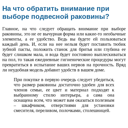
На что обратить внимание при
выборе подвесной раковины?
Главное, на что следует обращать внимание при выборе
раковины, это не ее вычурная форма или какие-то необычные
элементы, а ее удобство. Ведь вы будете ей пользоваться
каждый день. И, если на нее нельзя будет поставить тюбик
зубной пасты, положить станок для бритья или глубина ее
будет слишком мала, и вода будет постоянно выплескиваться
на пол, то такая ежедневные гигиенические процедуры могут
превратиться в испытание ваших нервов на прочность. Вряд
ли неудобная модель добавит удобств в вашем доме.
При покупке в первую очередь следует убедиться,
что размер раковины достаточно удобен для всех
членов семьи, ее цвет и материал подходят к
выбранному стилю интерьера, а сама она
оснащена всем, что может вам оказаться полезным
– шкафчиком, отверстиями для установки
смесителя, переливом, полочками, столешницей.