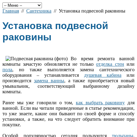
Главная
//
Сантехника
// Установка подвесной раковины
Установка подвесной
раковины
Во время ремонта ванной
комнаты зачастую обновляется не только
отделка стен
или
пола
, но также выполняется замена сантехнического
оборудования – устанавливается
душевая кабина
или
производится
замена ванны
, а также приобретается новый
умывальник, соответствующий выбранному дизайну
комнаты.
Ранее мы уже говорили о том,
как выбрать раковину
для
ванной. Если вы читали приведенные в статье рекомендации,
то уже знаете, какие они бывают по своей форме и способу
установки, а также, на что следует обратить внимание при
покупке.
Особой популярностью сегодня пользуются
тюльпаны
,