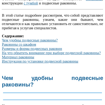
конструкции
с тумбой
и подвесные раковины.
В этой статье подробнее рассмотрим, что собой представляют
подвесные раковины, узнаем, какие они бывают, чем
отличаются и как правильно установить ее самостоятельно, не
прибегая к услугам специалистов.
Содержание:
Чем удобны подвесные раковины?
Раковины со шкафом
Размеры и форма подвесных раковин
На что обратить внимание при выборе подвесной раковины?
Материал раковины
Инструкция по установке подвесной раковины
Чем удобны подвесные
раковины?