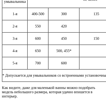
умывальника
1-я
400-500
300
135
2-я
550
420
3-я
600
450
150
4-я
650
500, 455*
5-я
700
600
* Допускается для умывальников со встроенными установочн
Как видите, даже для маленькой ванны можно подобрать
модель небольшого размера, которая удачно впишется в
интерьер.