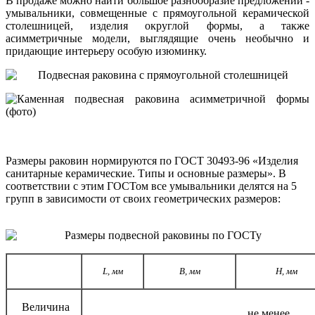
В продаже можно найти большое разнообразие предложений -
умывальники, совмещенные с прямоугольной керамической
столешницей, изделия округлой формы, а также
асимметричные модели, выглядящие очень необычно и
придающие интерьеру особую изюминку.
Размеры раковин нормируются по ГОСТ 30493-96 «Изделия
санитарные керамические. Типы и основные размеры». В
соответствии с этим ГОСТом все умывальники делятся на 5
групп в зависимости от своих геометрических размеров:
L,
мм
B,
мм
H,
мм
Величина
не менее