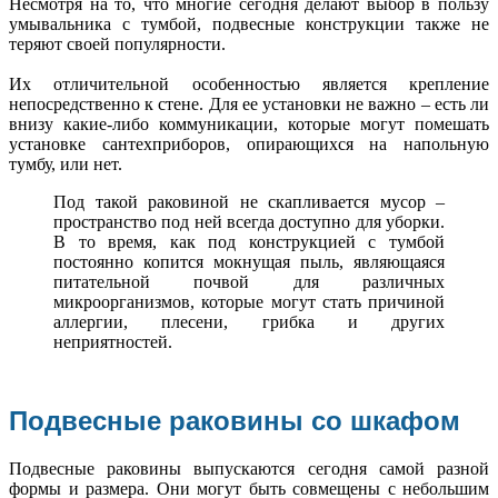
Несмотря на то, что многие сегодня делают выбор в пользу
умывальника с тумбой, подвесные конструкции также не
теряют своей популярности.
Их отличительной особенностью является крепление
непосредственно к стене. Для ее установки не важно – есть ли
внизу какие-либо коммуникации, которые могут помешать
установке сантехприборов, опирающихся на напольную
тумбу, или нет.
Под такой раковиной не скапливается мусор –
пространство под ней всегда доступно для уборки.
В то время, как под конструкцией с тумбой
постоянно копится мокнущая пыль, являющаяся
питательной почвой для различных
микроорганизмов, которые могут стать причиной
аллергии, плесени, грибка и других
неприятностей.
Подвесные раковины со шкафом
Подвесные раковины выпускаются сегодня самой разной
формы и размера. Они могут быть совмещены с небольшим